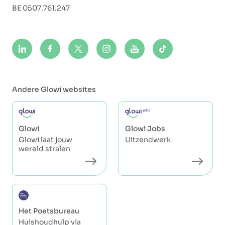
BE 0507.761.247
Andere Glowi websites
Glowi
Glowi Jobs
Glowi laat jouw
Uitzendwerk
wereld stralen
Het Poetsbureau
Huishoudhulp via