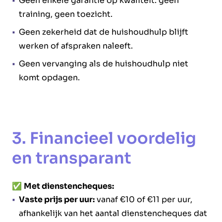
Geen enkele garantie op kwaliteit: geen
training, geen toezicht.
Geen zekerheid dat de huishoudhulp blijft
werken of afspraken naleeft.
Geen vervanging als de huishoudhulp niet
komt opdagen.
3. Financieel voordelig
en transparant
✅
Met dienstencheques:
Vaste prijs per uur:
vanaf €10 of €11 per uur,
afhankelijk van het aantal dienstencheques dat