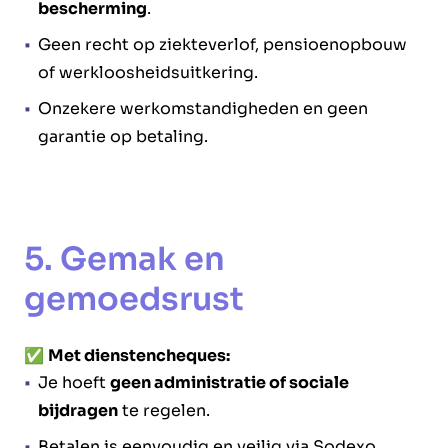
bescherming
.
Geen recht op ziekteverlof, pensioenopbouw
of werkloosheidsuitkering.
Onzekere werkomstandigheden en geen
garantie op betaling.
5. Gemak en
gemoedsrust
✅
Met dienstencheques:
Je hoeft
geen administratie of sociale
bijdragen
te regelen.
Betalen is eenvoudig en veilig via Sodexo.