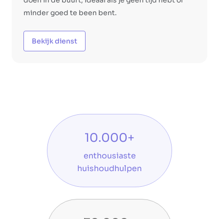
minder goed te been bent.
Bekijk dienst
10.000+
enthousiaste
huishoudhulpen