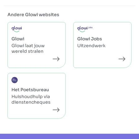
Andere Glowi websites
Glowi
Glowi Jobs
Glowi laat jouw
Uitzendwerk
wereld stralen
Het Poetsbureau
Huishoudhulp via
dienstencheques