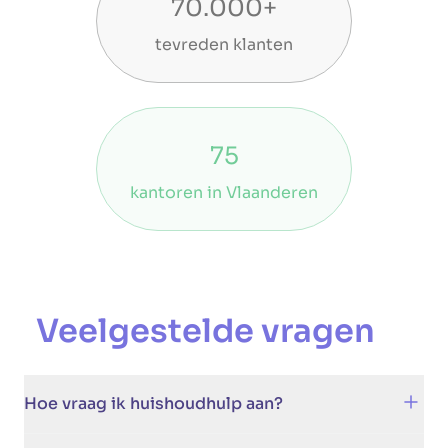
70.000+
tevreden klanten
75
kantoren in Vlaanderen
Veelgestelde vragen
Hoe vraag ik huishoudhulp aan?
Heel eenvoudig. Volg deze stappen: