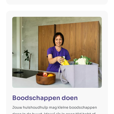
Boodschappen doen
Jouw huishoudhulp mag kleine boodschappen
doen in de buurt, ideaal als je geen tijd hebt of