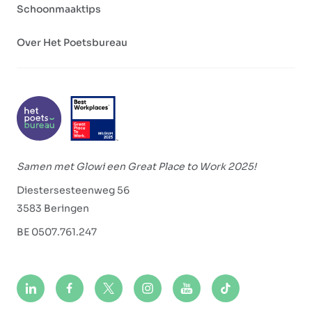
Schoonmaaktips
Over Het Poetsbureau
Samen met Glowi een Great Place to Work 2025!
Diestersesteenweg 56
3583 Beringen
BE 0507.761.247