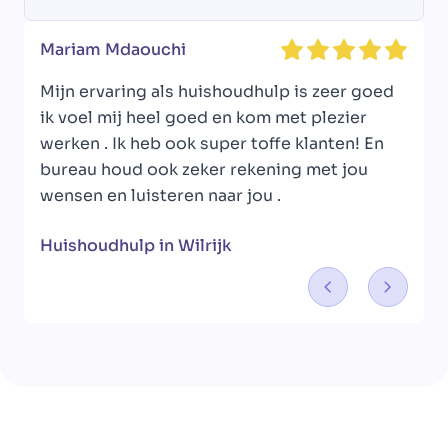
Mariam Mdaouchi
Mijn ervaring als huishoudhulp is zeer goed
ik voel mij heel goed en kom met plezier
s
werken . Ik heb ook super toffe klanten! En
m
bureau houd ook zeker rekening met jou
wensen en luisteren naar jou .
Huishoudhulp in Wilrijk