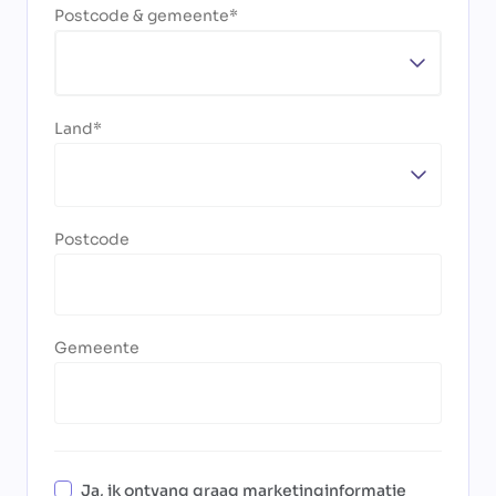
Postcode & gemeente
Land
Postcode
Gemeente
Ja, ik ontvang graag marketinginformatie