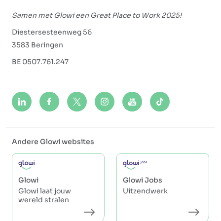
Samen met Glowi een Great Place to Work 2025!
Diestersesteenweg 56
3583 Beringen
BE 0507.761.247
Andere Glowi websites
Glowi
Glowi Jobs
Glowi laat jouw
Uitzendwerk
wereld stralen