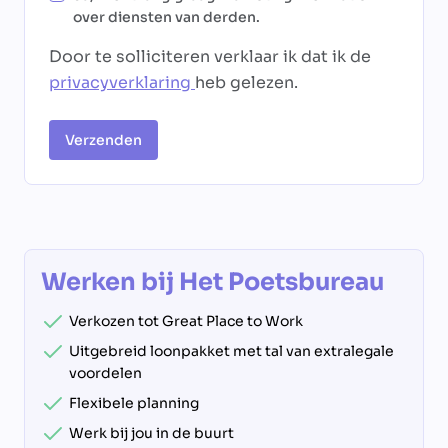
over diensten van derden.
Door te solliciteren verklaar ik dat ik de
privacyverklaring
heb gelezen.
Verzenden
Werken bij Het Poetsbureau
Verkozen tot Great Place to Work
Uitgebreid loonpakket met tal van extralegale
voordelen
Flexibele planning
Werk bij jou in de buurt