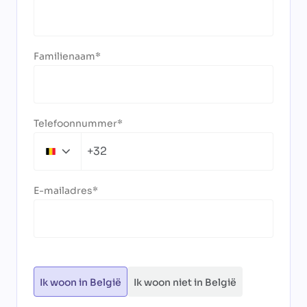
Familienaam
Telefoonnummer
+32
Belgium
+32
E-mailadres
Ik woon in België
Ik woon niet in België