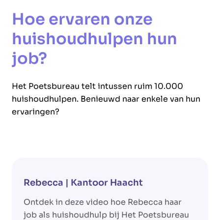
Hoe ervaren onze
huishoudhulpen hun
job?
Het Poetsbureau telt intussen ruim 10.000
huishoudhulpen. Benieuwd naar enkele van hun
ervaringen?
Rebecca | Kantoor Haacht
Ja
Ontdek in deze video hoe Rebecca haar
On
job als huishoudhulp bij Het Poetsbureau
hu