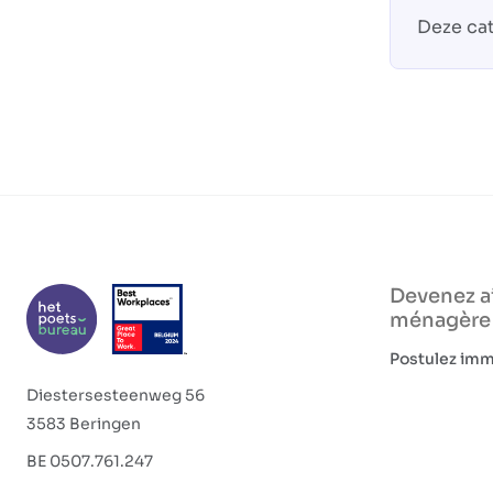
Deze cat
Devenez a
ménagère
Postulez im
Diestersesteenweg 56
3583 Beringen
BE 0507.761.247