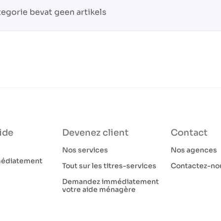
egorie bevat geen artikels
ide
Devenez client
Contact
Nos services
Nos agences
médiatement
Tout sur les titres-services
Contactez-no
Demandez immédiatement
votre aide ménagère