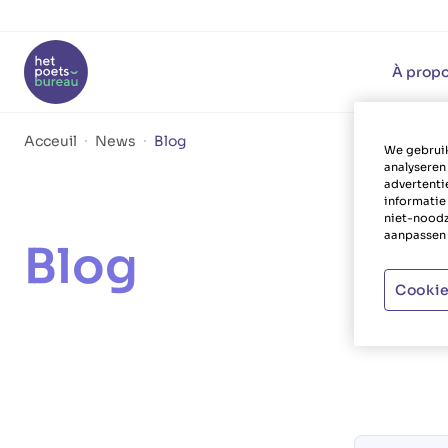
À propo
Acceuil
News
Blog
We gebruik
analyseren
advertenti
informatie
niet-noodz
aanpassen 
Blog
Cookie