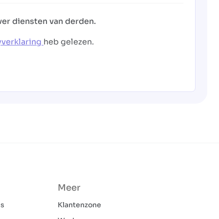
ver diensten van derden.
yverklaring
heb gelezen.
Meer
ns
Klantenzone