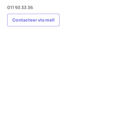
011 93 33 36
Contacteer via mail