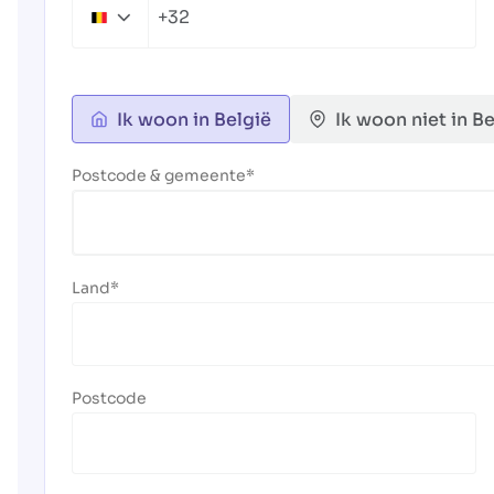
+32
Belgium
+32
Ik woon in België
Ik woon niet in Be
Postcode & gemeente
Land
Postcode