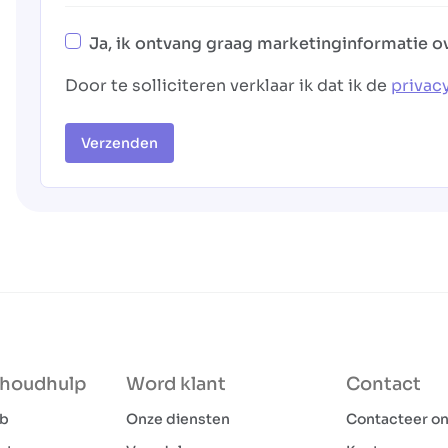
Ja, ik ontvang graag marketinginformatie o
Door te solliciteren verklaar ik dat ik de
privac
Verzenden
shoudhulp
Word klant
Contact
ob
Onze diensten
Contacteer o