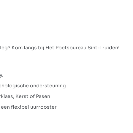
tleg? Kom langs bij Het Poetsbureau Sint-Truiden!
y.
sychologische ondersteuning
klaas, Kerst of Pasen
een flexibel uurrooster