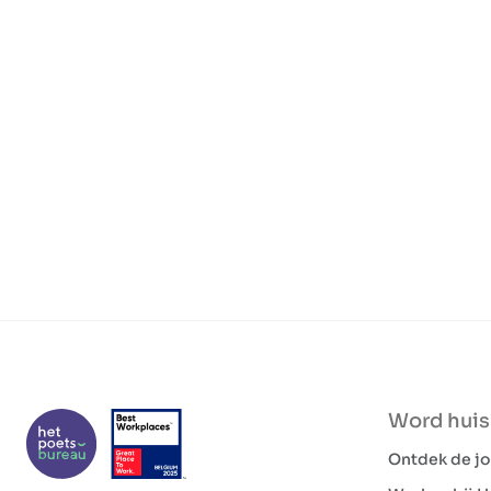
Word hui
Ontdek de j