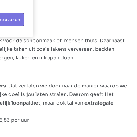
cepteren
k voor de schoonmaak bij mensen thuis. Daarnaast
lijke taken uit zoals lakens verversen, bedden
ergen, koken en inkopen doen.
ers
. Dat vertalen we door naar de manier waarop we
jke doel is jou laten stralen. Daarom geeft Het
elijk loonpakket
, maar ook tal van
extralegale
5,53 per uur