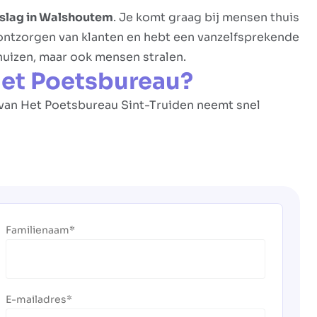
 slag in Walshoutem
. Je komt graag bij mensen thuis
 ontzorgen van klanten en hebt een vanzelfsprekende
 huizen, maar ook mensen stralen.
Het Poetsbureau?
nt van Het Poetsbureau Sint-Truiden neemt snel
Familienaam
E-mailadres