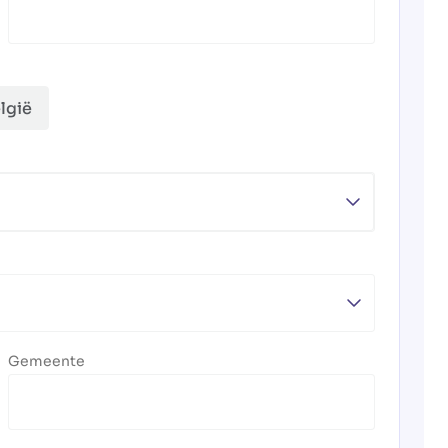
lgië
Gemeente