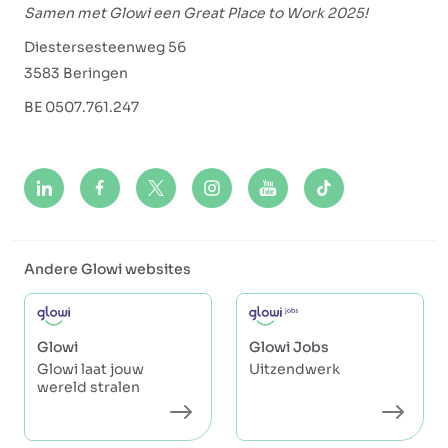
Samen met Glowi een Great Place to Work 2025!
Diestersesteenweg 56
3583 Beringen
BE 0507.761.247
Andere Glowi websites
Glowi
Glowi Jobs
Glowi laat jouw
Uitzendwerk
wereld stralen