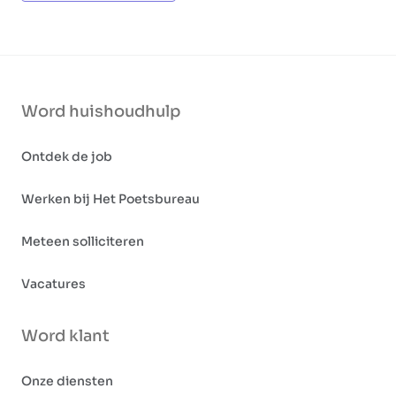
Word huishoudhulp
Ontdek de job
Werken bij Het Poetsbureau
Meteen solliciteren
Vacatures
Word klant
Onze diensten