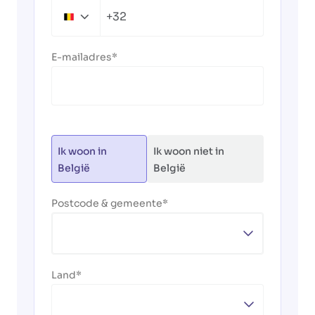
+32
Belgium
+32
E-mailadres
Ik woon in
Ik woon niet in
België
België
Postcode & gemeente
Land