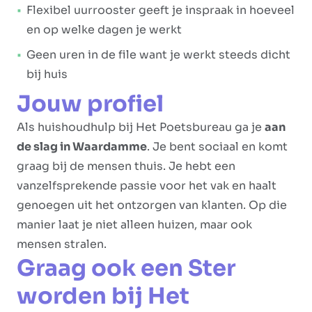
Flexibel uurrooster geeft je inspraak in hoeveel
en op welke dagen je werkt
Geen uren in de file want je werkt steeds dicht
bij huis
Jouw profiel
Als huishoudhulp bij Het Poetsbureau ga je
aan
de slag in Waardamme
. Je bent sociaal en komt
graag bij de mensen thuis. Je hebt een
vanzelfsprekende passie voor het vak en haalt
genoegen uit het ontzorgen van klanten. Op die
manier laat je niet alleen huizen, maar ook
mensen stralen.
Graag ook een Ster
worden bij Het