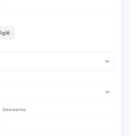
lgië
Gemeente