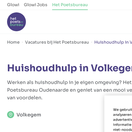
Glowi
Glowi Jobs
Het Poetsbureau
Home
Vacatures bij Het Poetsbureau
Huishoudhulp in 
Huishoudhulp in Volkeg
Werken als huishoudhulp in je eigen omgeving? Het k
Poetsbureau Oudenaarde en geniet van een mooi ve
van voordelen.
We gebruik
Volkegem
analyseren
advertenti
informatie
niet-noodz