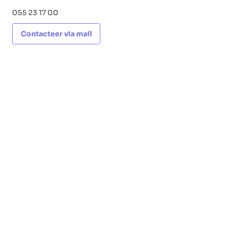
055 23 17 00
Contacteer via mail