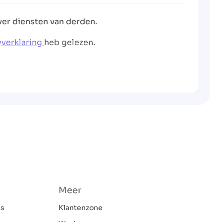
ver diensten van derden.
yverklaring
heb gelezen.
Meer
ns
Klantenzone