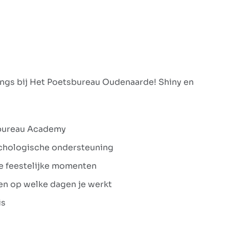
angs bij Het Poetsbureau Oudenaarde! Shiny en
tsbureau Academy
sychologische ondersteuning
ere feestelijke momenten
 en op welke dagen je werkt
is