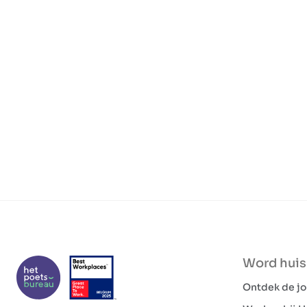
Word hui
Ontdek de j