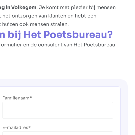
lag in Volkegem
. Je komt met plezier bij mensen
it het ontzorgen van klanten en hebt een
t huizen ook mensen stralen.
n bij Het Poetsbureau?
ieformulier en de consulent van Het Poetsbureau
Familienaam
E-mailadres