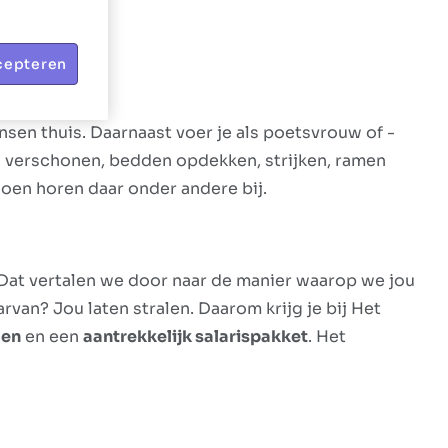
cepteren
sen thuis. Daarnaast voer je als poetsvrouw of -
s verschonen, bedden opdekken, strijken, ramen
oen horen daar onder andere bij.
 Dat vertalen we door naar de manier waarop we jou
van? Jou laten stralen. Daarom krijg je bij Het
len
en een
aantrekkelijk salarispakket
. Het