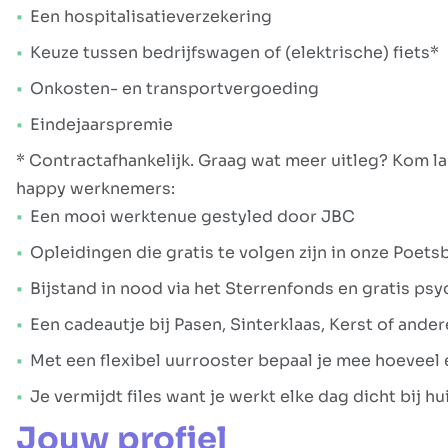
Een hospitalisatieverzekering
Keuze tussen bedrijfswagen of (elektrische) fiets*
Onkosten- en transportvergoeding
Eindejaarspremie
* Contractafhankelijk. Graag wat meer uitleg? Kom l
happy werknemers:
Een mooi werktenue gestyled door JBC
Opleidingen die gratis te volgen zijn in onze Poe
Bijstand in nood via het Sterrenfonds en gratis p
Een cadeautje bij Pasen, Sinterklaas, Kerst of and
Met een flexibel uurrooster bepaal je mee hoeveel
Je vermijdt files want je werkt elke dag dicht bij hu
Jouw profiel