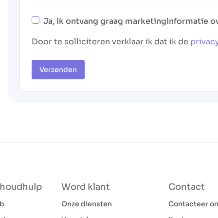
Ja, ik ontvang graag marketinginformatie o
Door te solliciteren verklaar ik dat ik de
privac
Verzenden
shoudhulp
Word klant
Contact
ob
Onze diensten
Contacteer o