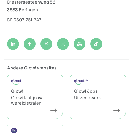
Diestersesteenweg 56
3583 Beringen
BE 0507.761.247
Andere Glowi websites
Glowi
Glowi Jobs
Glowi laat jouw
Uitzendwerk
wereld stralen