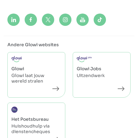
Andere Glowi websites
Glowi
Glowi Jobs
Glowi laat jouw
Uitzendwerk
wereld stralen
Het Poetsbureau
Huishoudhulp via
dienstencheques