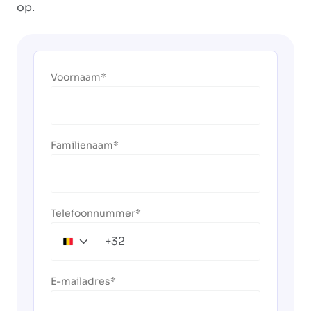
op.
Voornaam
Familienaam
Telefoonnummer
+32
Belgium
+32
E-mailadres