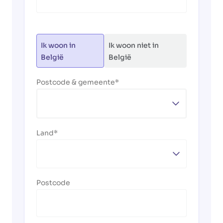
Ik woon in
Ik woon niet in
België
België
Postcode & gemeente
Land
Postcode