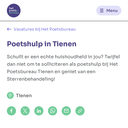
Menu
Kantoren
Vacatures bij Het Poetsbureau
Poetshulp in Tienen
Werknemerszone
Schuilt er een echte huishoudheld in jou? Twijfel
Klantenzone
dan niet om te solliciteren als poetshulp bij Het
Poetsbureau Tienen en geniet van een
Sterrenbehandeling!
NL
FR
Tienen
Glowi
Glowi Jobs
Het Poetsbureau
Share on Facebook
Share on X (formerly Twitter)
Share on LinkedIn
Share via Whatsapp
Share via Mail
Copy to clipboard