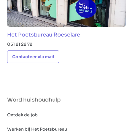
Het Poetsbureau Roeselare
051 21 22 72
Contacteer via mail
Word huishoudhulp
Ontdek de job
Werken bij Het Poetsbureau