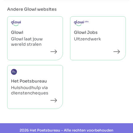
Andere Glowi websites
Glowi
Glowi Jobs
Glowi laat jouw
Uitzendwerk
wereld stralen
Het Poetsbureau
Huishoudhulp via
dienstencheques
2026 Het Poetsbureau - Alle rechten voorbehouden