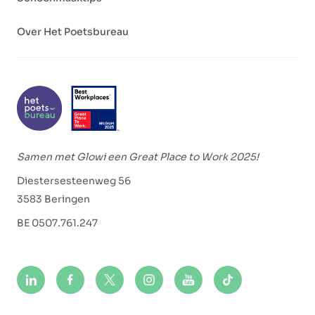
Over Het Poetsbureau
Samen met Glowi een Great Place to Work 2025!
Diestersesteenweg 56
3583 Beringen
BE 0507.761.247