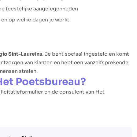
dere feestelijke aangelegenheden
l en op welke dagen je werkt
egio Sint-Laureins
. Je bent sociaal ingesteld en komt
 ontzorgen van klanten en hebt een vanzelfsprekende
 mensen stralen.
Het Poetsbureau?
llicitatieformulier en de consulent van Het