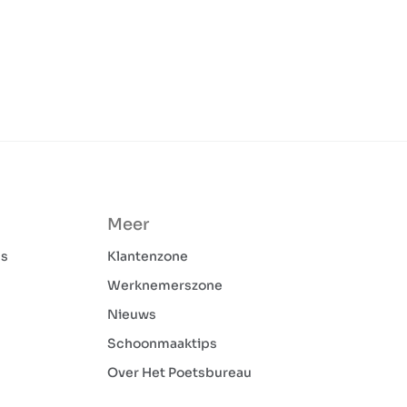
Meer
ns
Klantenzone
Werknemerszone
Nieuws
Schoonmaaktips
Over Het Poetsbureau