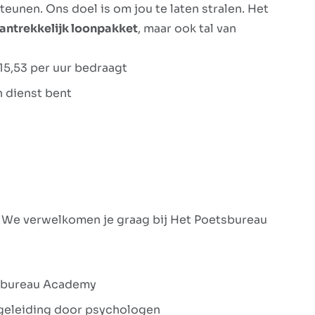
unen. Ons doel is om jou te laten stralen. Het
antrekkelijk loonpakket
, maar ook tal van
15,53 per uur bedraagt
n dienst bent
? We verwelkomen je graag bij Het Poetsbureau
etsbureau Academy
begeleiding door psychologen