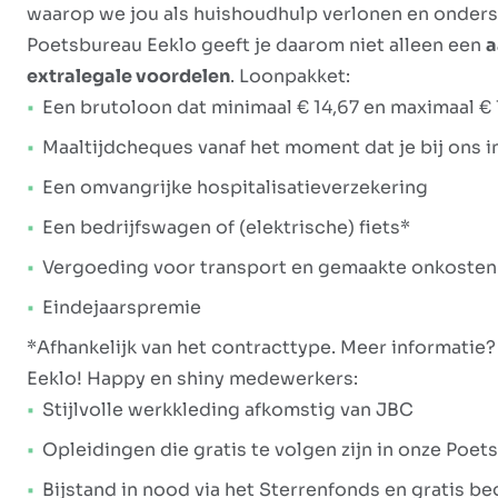
waarop we jou als huishoudhulp verlonen en onderste
Poetsbureau Eeklo geeft je daarom niet alleen een
a
extralegale voordelen
. Loonpakket:
Een brutoloon dat minimaal € 14,67 en maximaal € 
Maaltijdcheques vanaf het moment dat je bij ons i
Een omvangrijke hospitalisatieverzekering
Een bedrijfswagen of (elektrische) fiets*
Vergoeding voor transport en gemaakte onkosten
Eindejaarspremie
*Afhankelijk van het contracttype. Meer informatie
Eeklo! Happy en shiny medewerkers:
Stijlvolle werkkleding afkomstig van JBC
Opleidingen die gratis te volgen zijn in onze Po
Bijstand in nood via het Sterrenfonds en gratis 