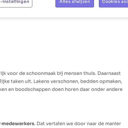
-instellingen
Alles afwijzen
Cookies ac
lijk voor de schoonmaak bij mensen thuis. Daarnaast
lijke taken uit. Lakens verschonen, bedden opmaken,
koken en boodschappen doen horen daar onder andere
py medewerkers
. Dat vertalen we door naar de manier