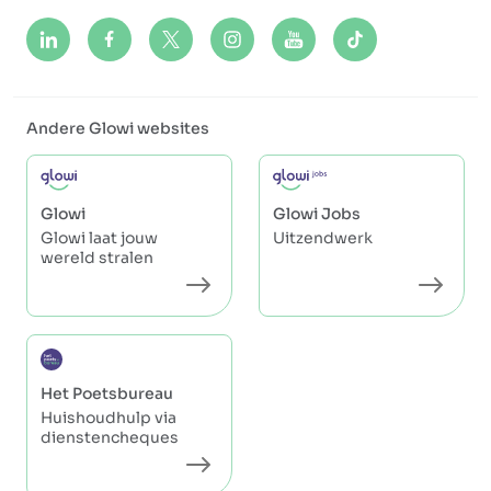
Andere Glowi websites
Glowi
Glowi Jobs
Glowi laat jouw
Uitzendwerk
wereld stralen
Het Poetsbureau
Huishoudhulp via
dienstencheques