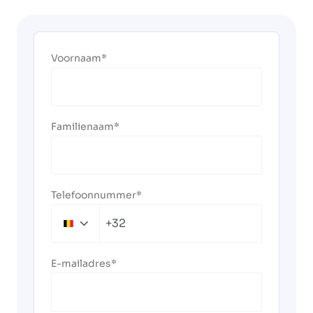
Voornaam
Familienaam
Telefoonnummer
+32
Belgium
+32
E-mailadres