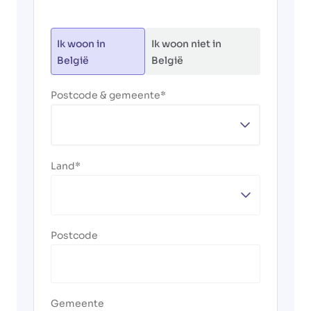
Ik woon in
Ik woon niet in
België
België
Postcode & gemeente
Land
Postcode
Gemeente