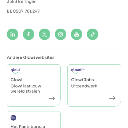
3583 Beringen
BE 0507.761.247
Andere Glowi websites
Glowi
Glowi Jobs
Glowi laat jouw
Uitzendwerk
wereld stralen
Het Poetsbureau