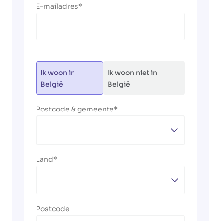
E-mailadres
Ik woon in
Ik woon niet in
België
België
Postcode & gemeente
Land
Postcode