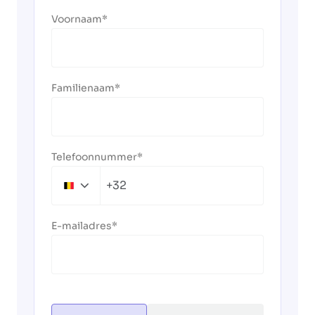
Voornaam
Familienaam
Telefoonnummer
+32
Belgium
+32
E-mailadres