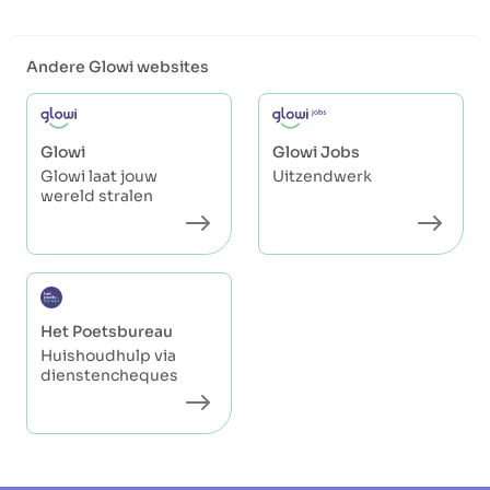
Andere Glowi websites
Glowi
Glowi Jobs
Glowi laat jouw
Uitzendwerk
wereld stralen
Het Poetsbureau
Huishoudhulp via
dienstencheques