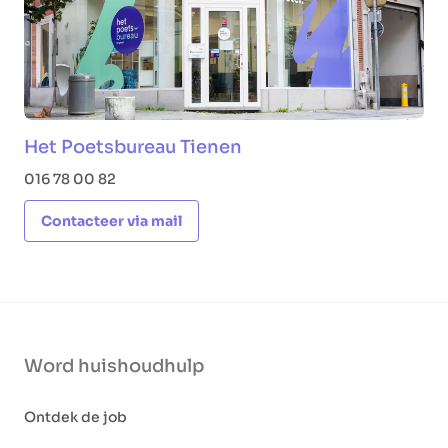
Het Poetsbureau Tienen
016 78 00 82
Contacteer via mail
Word huishoudhulp
Ontdek de job