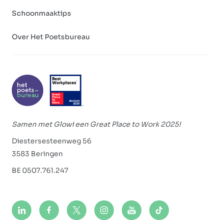
Schoonmaaktips
Over Het Poetsbureau
Samen met Glowi een Great Place to Work 2025!
Diestersesteenweg 56
3583 Beringen
BE 0507.761.247