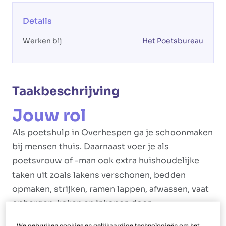
Details
Werken bij
Het Poetsbureau
Taakbeschrijving
Jouw rol
Als poetshulp in Overhespen ga je schoonmaken
bij mensen thuis. Daarnaast voer je als
poetsvrouw of -man ook extra huishoudelijke
taken uit zoals lakens verschonen, bedden
opmaken, strijken, ramen lappen, afwassen, vaat
opbergen, koken en inkopen doen.
We gebruiken cookies en gelijkaardige technologieën om het