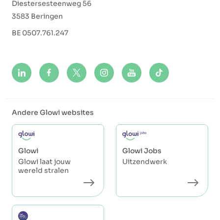
Diestersesteenweg 56
3583 Beringen
BE 0507.761.247
Andere Glowi websites
Glowi
Glowi Jobs
Glowi laat jouw
Uitzendwerk
wereld stralen