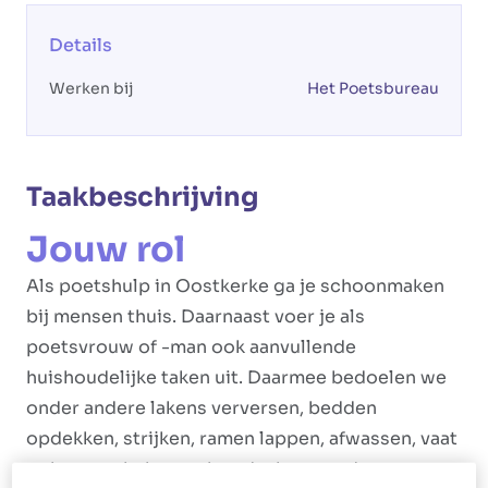
Details
Werken bij
Het Poetsbureau
Taakbeschrijving
Jouw rol
Als poetshulp in Oostkerke ga je schoonmaken
bij mensen thuis. Daarnaast voer je als
poetsvrouw of -man ook aanvullende
huishoudelijke taken uit. Daarmee bedoelen we
onder andere lakens verversen, bedden
opdekken, strijken, ramen lappen, afwassen, vaat
opbergen, koken en boodschappen doen.