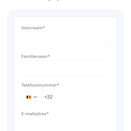
Voornaam
Familienaam
Telefoonnummer
+32
Belgium
+32
E-mailadres