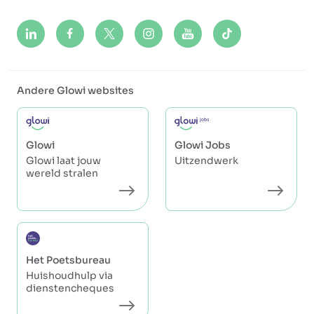
Andere Glowi websites
Glowi
Glowi Jobs
Glowi laat jouw
Uitzendwerk
wereld stralen
Het Poetsbureau
Huishoudhulp via
dienstencheques