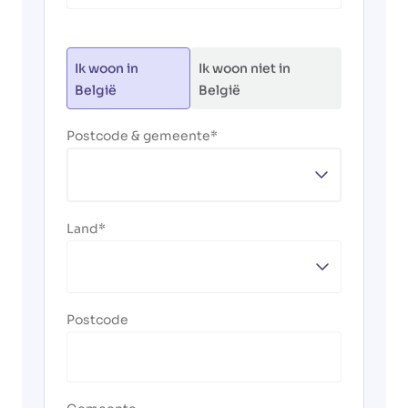
Ik woon in
Ik woon niet in
België
België
Postcode & gemeente
Land
Postcode