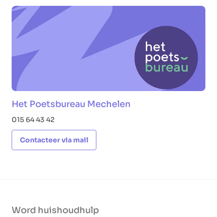
Het Poetsbureau Mechelen
015 64 43 42
Contacteer via mail
Word huishoudhulp