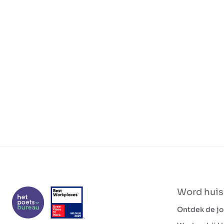
Word hui
Ontdek de j