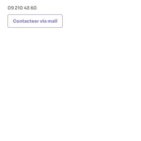
09 210 43 60
Contacteer via mail