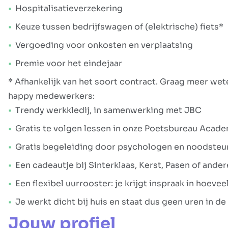
Hospitalisatieverzekering
Keuze tussen bedrijfswagen of (elektrische) fiets*
Vergoeding voor onkosten en verplaatsing
Premie voor het eindejaar
* Afhankelijk van het soort contract. Graag meer we
happy medewerkers:
Trendy werkkledij, in samenwerking met JBC
Gratis te volgen lessen in onze Poetsbureau Acad
Gratis begeleiding door psychologen en noodsteun
Een cadeautje bij Sinterklaas, Kerst, Pasen of and
Een flexibel uurrooster: je krijgt inspraak in hoeve
Je werkt dicht bij huis en staat dus geen uren in de 
Jouw profiel