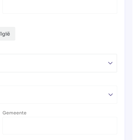
lgië
Gemeente