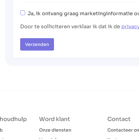
Ja, ik ontvang graag marketinginformatie o
Door te solliciteren verklaar ik dat ik de
privac
Verzenden
shoudhulp
Word klant
Contact
ob
Onze diensten
Contacteer o