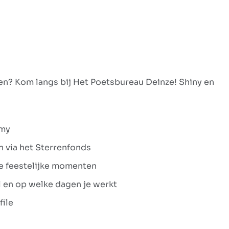
ten? Kom langs bij Het Poetsbureau Deinze! Shiny en
emy
 via het Sterrenfonds
ere feestelijke momenten
el en op welke dagen je werkt
file