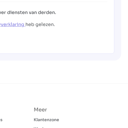
ver diensten van derden.
yverklaring
heb gelezen.
Meer
ns
Klantenzone