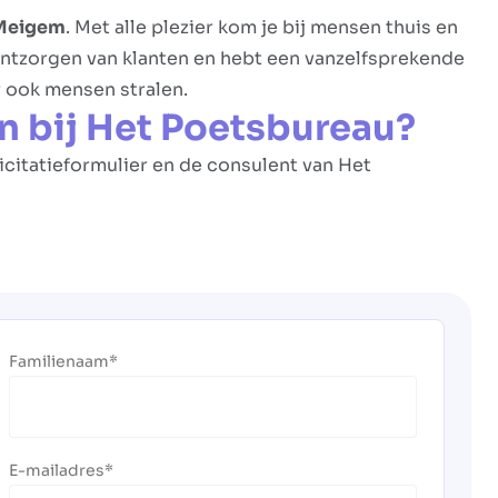
 Meigem
. Met alle plezier kom je bij mensen thuis en
 ontzorgen van klanten en hebt een vanzelfsprekende
ar ook mensen stralen.
n bij Het Poetsbureau?
licitatieformulier en de consulent van Het
Familienaam
E-mailadres