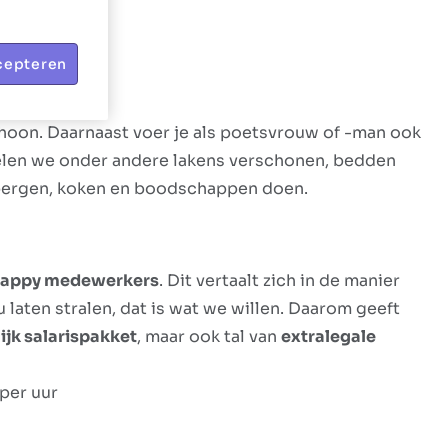
cepteren
hoon. Daarnaast voer je als poetsvrouw of -man ook
elen we onder andere lakens verschonen, bedden
pbergen, koken en boodschappen doen.
 happy medewerkers
. Dit vertaalt zich in de manier
laten stralen, dat is wat we willen. Daarom geeft
ijk salarispakket
, maar ook tal van
extralegale
per uur