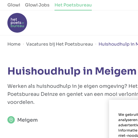
Glowi
Glowi Jobs
Het Poetsbureau
Home
Vacatures bij Het Poetsbureau
Huishoudhulp in
Huishoudhulp in Meigem
Werken als huishoudhulp in je eigen omgeving? Het k
Poetsbureau Deinze en geniet van een mooi verloni
voordelen.
We gebruik
Meigem
analyseren
advertenti
informatie
niet-noodz