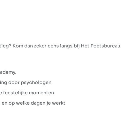
itleg? Kom dan zeker eens langs bij Het Poetsbureau
cademy.
ding door psychologen
ere feestelijke momenten
el en op welke dagen je werkt