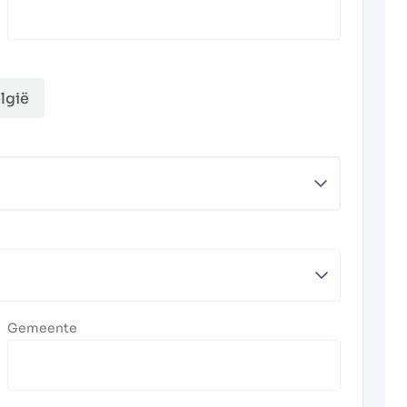
lgië
Gemeente