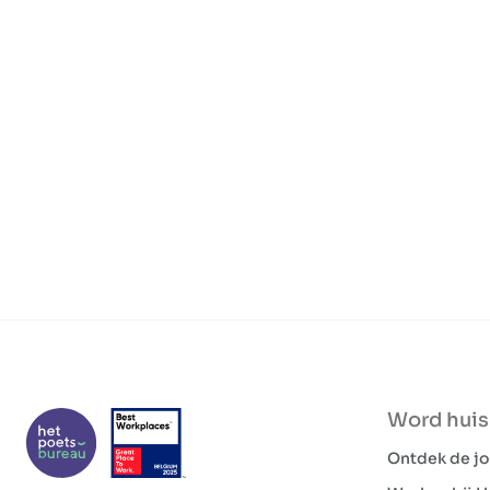
Word hui
Ontdek de j