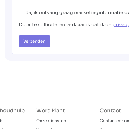
Ja, ik ontvang graag marketinginformatie o
Door te solliciteren verklaar ik dat ik de
privac
Verzenden
shoudhulp
Word klant
Contact
ob
Onze diensten
Contacteer o