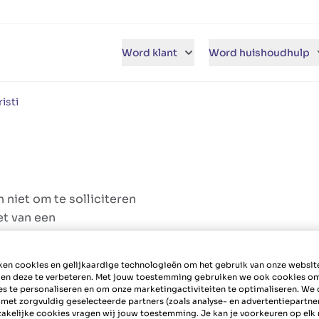
Word klant
Word huishoudhulp
isti
 niet om te solliciteren
et van een
en cookies en gelijkaardige technologieën om het gebruik van onze websit
 en deze te verbeteren. Met jouw toestemming gebruiken we ook cookies o
es te personaliseren en om onze marketingactiviteiten te optimaliseren. We 
 met zorgvuldig geselecteerde partners (zoals analyse- en advertentiepartne
akelijke cookies vragen wij jouw toestemming. Je kan je voorkeuren op el