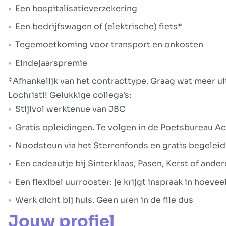
Een hospitalisatieverzekering
Een bedrijfswagen of (elektrische) fiets*
Tegemoetkoming voor transport en onkosten
Eindejaarspremie
*Afhankelijk van het contracttype. Graag wat meer u
Lochristi! Gelukkige collega's:
Stijlvol werktenue van JBC
Gratis opleidingen. Te volgen in de Poetsbureau A
Noodsteun via het Sterrenfonds en gratis begelei
Een cadeautje bij Sinterklaas, Pasen, Kerst of and
Een flexibel uurrooster: je krijgt inspraak in hoeve
Werk dicht bij huis. Geen uren in de file dus
Jouw profiel