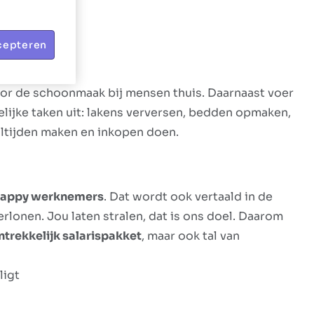
cepteren
voor de schoonmaak bij mensen thuis. Daarnaast voer
lijke taken uit: lakens verversen, bedden opmaken,
altijden maken en inkopen doen.
 happy werknemers
. Dat wordt ook vertaald in de
rlonen. Jou laten stralen, dat is ons doel. Daarom
ntrekkelijk salarispakket
, maar ook tal van
ligt