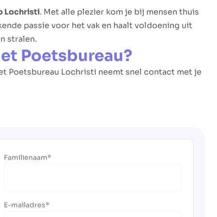
o Lochristi
. Met alle plezier kom je bij mensen thuis
kende passie voor het vak en haalt voldoening uit
n stralen.
Het Poetsbureau?
Het Poetsbureau Lochristi neemt snel contact met je
Familienaam
E-mailadres