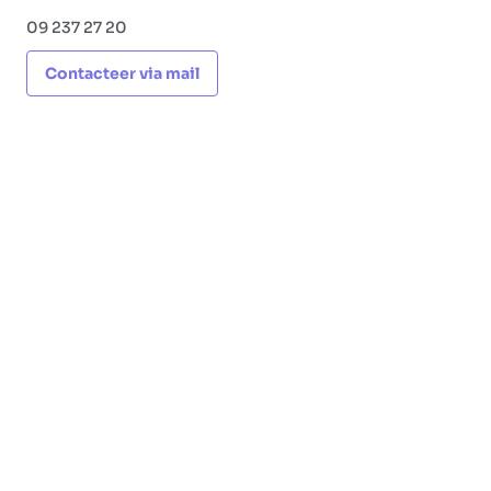
09 237 27 20
Contacteer via mail