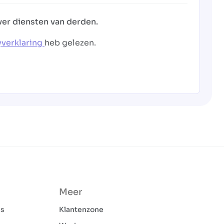
ver diensten van derden.
yverklaring
heb gelezen.
Meer
ns
Klantenzone