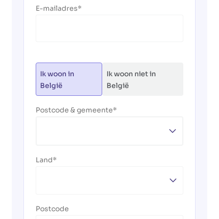
E-mailadres
Ik woon in
Ik woon niet in
België
België
Postcode & gemeente
Land
Postcode