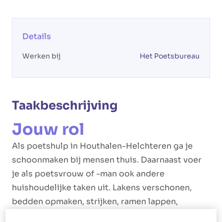
Details
Werken bij
Het Poetsbureau
Taakbeschrijving
Jouw rol
Als poetshulp in Houthalen-Helchteren ga je
schoonmaken bij mensen thuis. Daarnaast voer
je als poetsvrouw of -man ook andere
huishoudelijke taken uit. Lakens verschonen,
bedden opmaken, strijken, ramen lappen,
afwassen, vaat opbergen, maaltijden maken en