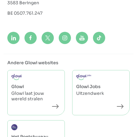
3583 Beringen
BE 0507.761.247
Andere Glowi websites
Glowi
Glowi Jobs
Glowi laat jouw
Uitzendwerk
wereld stralen
Het Poetsbureau