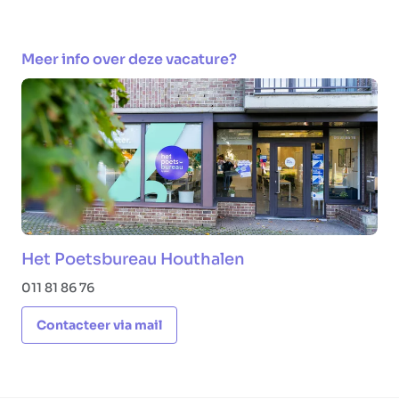
Meer info over deze vacature?
Het Poetsbureau Houthalen
011 81 86 76
Contacteer via mail