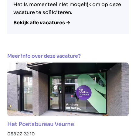
Het is momenteel niet mogelijk om op deze
vacature te solliciteren.
Bekijk alle vacatures →
Meer info over deze vacature?
Het Poetsbureau Veurne
058 22 22 10