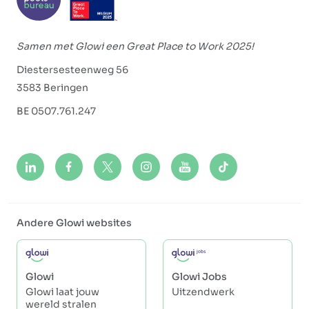
Samen met Glowi een Great Place to Work 2025!
Diestersesteenweg 56
3583 Beringen
BE 0507.761.247
Andere Glowi websites
Glowi
Glowi Jobs
Glowi laat jouw
Uitzendwerk
wereld stralen