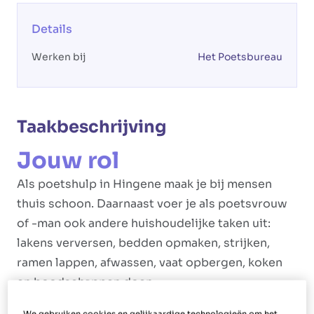
Details
Werken bij
Het Poetsbureau
Taakbeschrijving
Jouw rol
Als poetshulp in Hingene maak je bij mensen
thuis schoon. Daarnaast voer je als poetsvrouw
of -man ook andere huishoudelijke taken uit:
lakens verversen, bedden opmaken, strijken,
ramen lappen, afwassen, vaat opbergen, koken
en boodschappen doen.
We gebruiken cookies en gelijkaardige technologieën om het