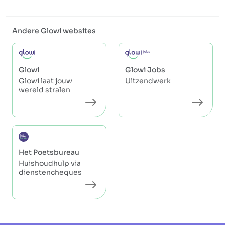
Andere Glowi websites
Glowi
Glowi Jobs
Glowi laat jouw
Uitzendwerk
wereld stralen
Het Poetsbureau
Huishoudhulp via
dienstencheques