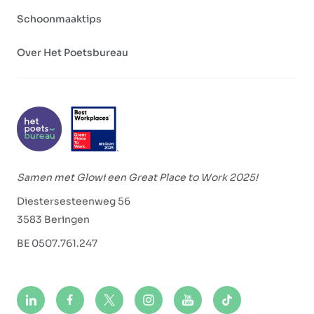
Schoonmaaktips
Over Het Poetsbureau
Samen met Glowi een Great Place to Work 2025!
Diestersesteenweg 56
3583 Beringen
BE 0507.761.247