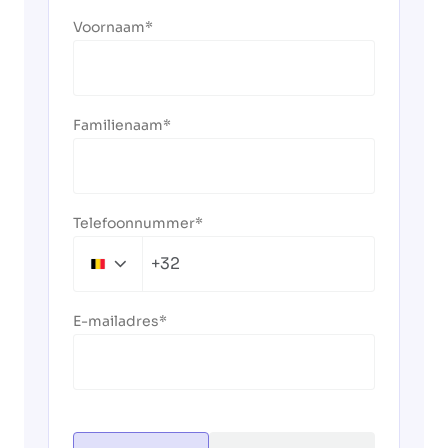
Voornaam
Familienaam
Telefoonnummer
+32
Belgium
+32
E-mailadres