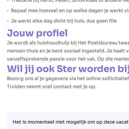
Traktatie bij Kerst, Pasen, Sinterklaas of andere 
Bepaal mee hoeveel en op welke dagen je werkt via
Je werkt elke dag dicht bij huis, dus geen file
Jouw profiel
Je wordt als huishoudhulp bij Het Poetsbureau te
mensen thuis en je bent sociaal ingesteld. Je haalt
vanzelfsprekende passie voor het vak. Op die manier 
Wil jij ook Ster worden b
Bezorg ons al je gegevens via het online sollicitati
Truiden neemt snel contact met je op.
Het is momenteel niet mogelijk om op deze vacatu