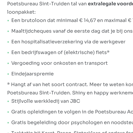
Poetsbureau Sint-Truiden tal van
extralegale voord
loonpakket:
Een brutoloon dat minimaal € 14,67 en maximaal € 
Maaltijdcheques vanaf de eerste dag dat je bij on
Een hospitalisatieverzekering via de werkgever
Een bedrijfswagen of (elektrische) fiets*
Vergoeding voor onkosten en transport
Eindejaarspremie
* Hangt af van het soort contract. Meer te weten k
Poetsbureau Sint-Truiden. Shiny en happy werknem
Stijlvolle werkkledij van JBC
Gratis opleidingen te volgen in de Poetsbureau 
Gratis begeleiding door psychologen en noodsteu