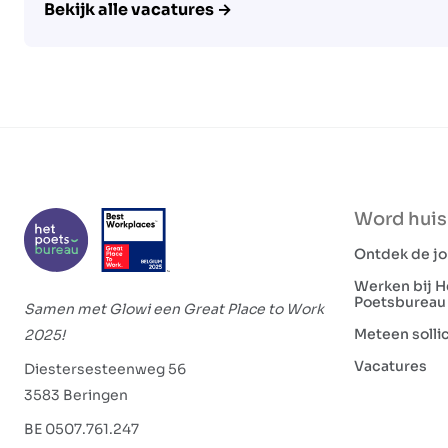
Bekijk alle vacatures →
Word hui
Ontdek de j
Werken bij H
Poetsbureau
Samen met Glowi een Great Place to Work
Meteen solli
2025!
Vacatures
Diestersesteenweg 56
3583 Beringen
BE 0507.761.247