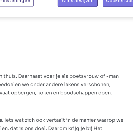
-instellingen
Alles afwijzen
Cookies ac
 thuis. Daarnaast voer je als poetsvrouw of -man
bedoelen we onder andere lakens verschonen,
, vaat opbergen, koken en boodschappen doen.
s
. Iets wat zich ook vertaalt in de manier waarop we
en, dat is ons doel. Daarom krijg je bij Het