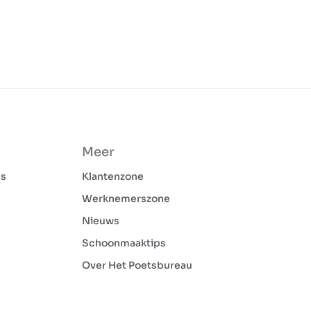
Meer
ns
Klantenzone
Werknemerszone
Nieuws
Schoonmaaktips
Over Het Poetsbureau