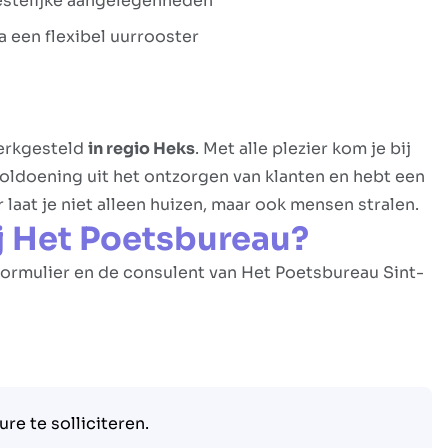
feestelijke aangelegenheden
 een flexibel uurrooster
werkgesteld
in regio Heks
. Met alle plezier kom je bij
 voldoening uit het ontzorgen van klanten en hebt een
laat je niet alleen huizen, maar ook mensen stralen.
ij Het Poetsbureau?
eformulier en de consulent van Het Poetsbureau Sint-
re te solliciteren.