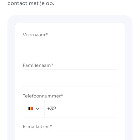
contact met je op.
Voornaam
Familienaam
Telefoonnummer
+32
Belgium
+32
E-mailadres