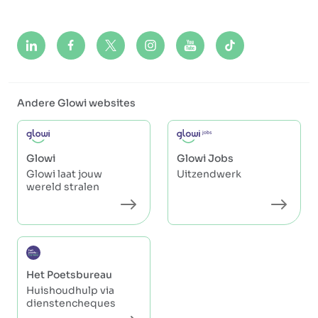
Andere Glowi websites
Glowi
Glowi Jobs
Glowi laat jouw
Uitzendwerk
wereld stralen
Het Poetsbureau
Huishoudhulp via
dienstencheques