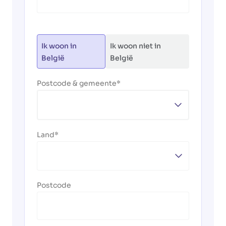
Ik woon in
Ik woon niet in
België
België
Postcode & gemeente
Land
Postcode