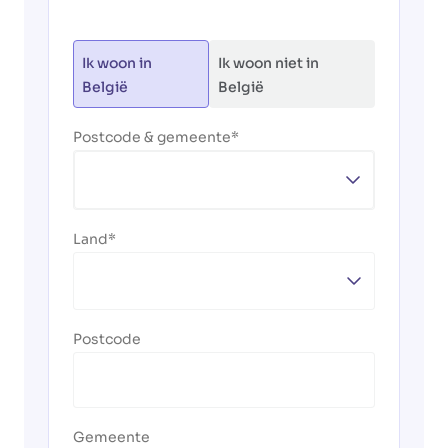
Ik woon in
Ik woon niet in
België
België
Postcode & gemeente
Land
Postcode
Gemeente