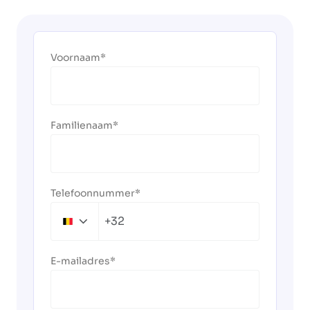
Voornaam
Familienaam
Telefoonnummer
+32
Belgium
+32
E-mailadres