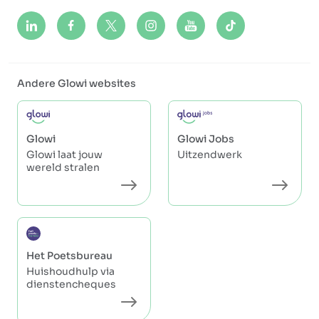
Andere Glowi websites
Glowi
Glowi Jobs
Glowi laat jouw
Uitzendwerk
wereld stralen
Het Poetsbureau
Huishoudhulp via
dienstencheques