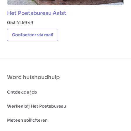
Het Poetsbureau Aalst
053 41 69 49
Contacteer via mail
Word huishoudhulp
Ontdek de job
Werken bij Het Poetsbureau
Meteen solliciteren