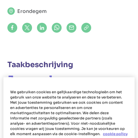
Erondegem
Share on Facebook
Share on X (formerly Twitter)
Share on LinkedIn
Share via Whatsapp
Share via Mail
Copy to clipboard
Taakbeschrijving
Jouw rol
Als poetshulp in Erondegem maak je bij mensen
We gebruiken cookies en gelijkaardige technologieën om het
gebruik van onze website te analyseren en deze te verbeteren.
thuis schoon. Daarnaast voer je als poetsvrouw
Met jouw toestemming gebruiken we ook cookies om content
of -man ook andere huishoudelijke taken uit.
en advertenties te personaliseren en om onze
marketingactiviteiten te optimaliseren. We delen deze
Lakens verschonen, bedden opdekken, strijken,
informatie met zorgvuldig geselecteerde partners (zoals
ramen lappen, afwassen, vaat opbergen, koken
analyse- en advertentiepartners). Voor niet-noodzakelijke
cookies vragen wij jouw toestemming. Je kan je voorkeuren op
en inkopen doen horen daar onder andere bij.
elk moment aanpassen via de cookie-instellingen.
cookie policy