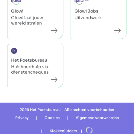
Glowi
Glowi Jobs
Glowi laat jouw
Uitzendwerk
wereld stralen
Het Poetsbureau
Huishoudhulp via
dienstencheques
2026 Het Poetsbureau - Alle rechten voorbehouden
Privacy
|
Cookies
|
Algemene voorwaarden
|
Klokkenluiders
|