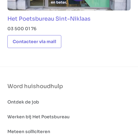
Het Poetsbureau Sint-Niklaas
03 500 01 76
Contacteer via mail
Word huishoudhulp
Ontdek de job
Werken bij Het Poetsbureau
Meteen solliciteren