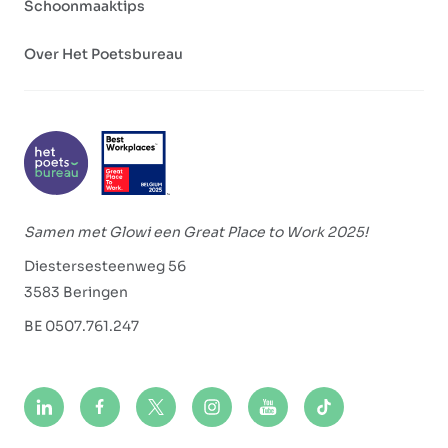
Schoonmaaktips
Over Het Poetsbureau
Samen met Glowi een Great Place to Work 2025!
Diestersesteenweg 56
3583 Beringen
BE 0507.761.247