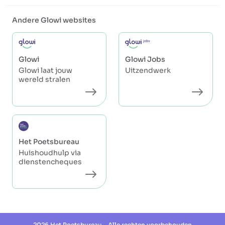
Andere Glowi websites
Glowi
Glowi Jobs
Glowi laat jouw
Uitzendwerk
wereld stralen
Het Poetsbureau
Huishoudhulp via
dienstencheques
2026 Het Poetsbureau - Alle rechten voorbehouden