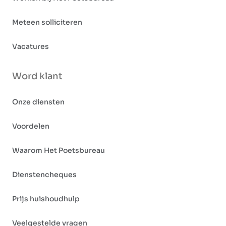
Meteen solliciteren
Vacatures
Word klant
Onze diensten
Voordelen
Waarom Het Poetsbureau
Dienstencheques
Prijs huishoudhulp
Veelgestelde vragen