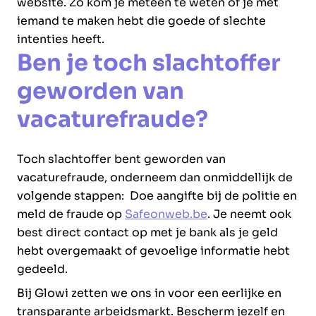
website. Zo kom je meteen te weten of je met
iemand te maken hebt die goede of slechte
intenties heeft.
Ben je toch slachtoffer
geworden van
vacaturefraude?
Toch slachtoffer bent geworden van
vacaturefraude, onderneem dan onmiddellijk de
volgende stappen: Doe aangifte bij de politie en
meld de fraude op
Safeonweb.be
. Je neemt ook
best direct contact op met je bank als je geld
hebt overgemaakt of gevoelige informatie hebt
gedeeld.
Bij Glowi zetten we ons in voor een eerlijke en
transparante arbeidsmarkt. Bescherm jezelf en