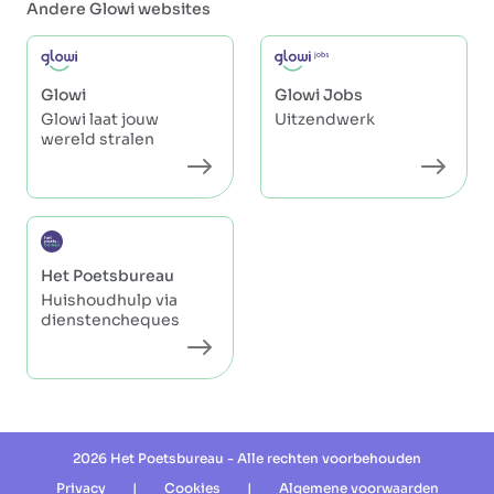
Andere Glowi websites
Glowi
Glowi Jobs
Glowi laat jouw
Uitzendwerk
wereld stralen
Het Poetsbureau
Huishoudhulp via
dienstencheques
2026 Het Poetsbureau - Alle rechten voorbehouden
Privacy
|
Cookies
|
Algemene voorwaarden