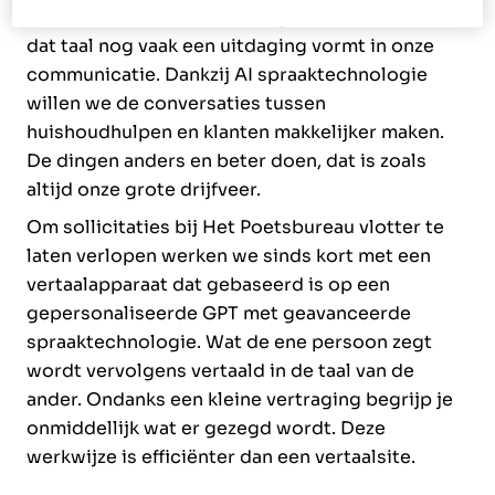
met een zeer diverse achtergrond merken we
dat taal nog vaak een uitdaging vormt in onze
communicatie. Dankzij AI spraaktechnologie
willen we de conversaties tussen
huishoudhulpen en klanten makkelijker maken.
De dingen anders en beter doen, dat is zoals
altijd onze grote drijfveer.
Om sollicitaties bij Het Poetsbureau vlotter te
laten verlopen werken we sinds kort met een
vertaalapparaat dat gebaseerd is op een
gepersonaliseerde GPT met geavanceerde
spraaktechnologie. Wat de ene persoon zegt
wordt vervolgens vertaald in de taal van de
ander. Ondanks een kleine vertraging begrijp je
onmiddellijk wat er gezegd wordt. Deze
werkwijze is efficiënter dan een vertaalsite.