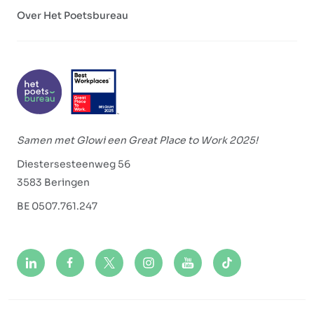
Over Het Poetsbureau
Samen met Glowi een Great Place to Work 2025!
Diestersesteenweg 56
3583 Beringen
BE 0507.761.247