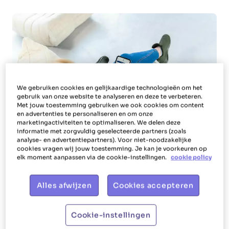
We gebruiken cookies en gelijkaardige technologieën om het
gebruik van onze website te analyseren en deze te verbeteren.
Met jouw toestemming gebruiken we ook cookies om content
en advertenties te personaliseren en om onze
marketingactiviteiten te optimaliseren. We delen deze
informatie met zorgvuldig geselecteerde partners (zoals
analyse- en advertentiepartners). Voor niet-noodzakelijke
cookies vragen wij jouw toestemming. Je kan je voorkeuren op
elk moment aanpassen via de cookie-instellingen.
cookie policy
Innovatie ondersteunt diversiteit. En laat dat
Alles afwijzen
Cookies accepteren
laatste nu enorm belangrijk zijn voor Het
Poetsbureau. Met een personeelsbestand
Cookie-instellingen
bestaande uit meer dan 11.000 huishoudhulpen