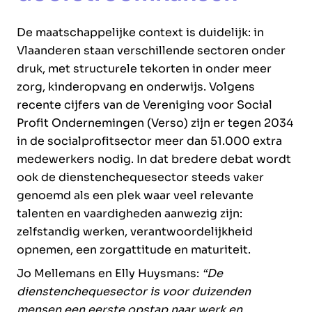
De maatschappelijke context is duidelijk: in
Vlaanderen staan verschillende sectoren onder
druk, met structurele tekorten in onder meer
zorg, kinderopvang en onderwijs. Volgens
recente cijfers van de Vereniging voor Social
Profit Ondernemingen (Verso) zijn er tegen 2034
in de socialprofitsector meer dan 51.000 extra
medewerkers nodig. In dat bredere debat wordt
ook de dienstenchequesector steeds vaker
genoemd als een plek waar veel relevante
talenten en vaardigheden aanwezig zijn:
zelfstandig werken, verantwoordelijkheid
opnemen, een zorgattitude en maturiteit.
Jo Mellemans en Elly Huysmans:
“De
dienstenchequesector is voor duizenden
mensen een eerste opstap naar werk en