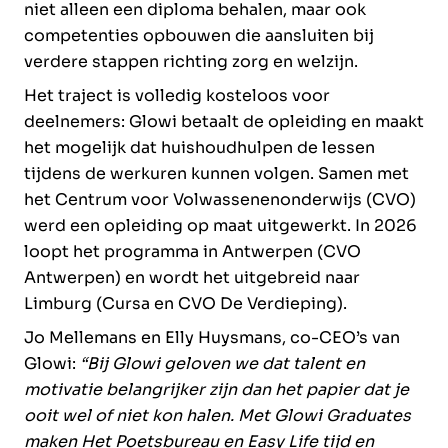
niet alleen een diploma behalen, maar ook
competenties opbouwen die aansluiten bij
verdere stappen richting zorg en welzijn.
Het traject is volledig kosteloos voor
deelnemers: Glowi betaalt de opleiding en maakt
het mogelijk dat huishoudhulpen de lessen
tijdens de werkuren kunnen volgen. Samen met
het Centrum voor Volwassenenonderwijs (CVO)
werd een opleiding op maat uitgewerkt. In 2026
loopt het programma in Antwerpen (CVO
Antwerpen) en wordt het uitgebreid naar
Limburg (Cursa en CVO De Verdieping).
Jo Mellemans en Elly Huysmans, co-CEO’s van
Glowi:
“Bij Glowi geloven we dat talent en
motivatie belangrijker zijn dan het papier dat je
ooit wel of niet kon halen. Met Glowi Graduates
maken Het Poetsbureau en Easy Life tijd en