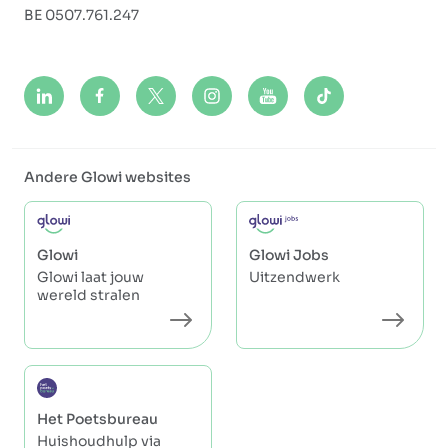
BE 0507.761.247
Andere Glowi websites
Glowi
Glowi Jobs
Glowi laat jouw
Uitzendwerk
wereld stralen
Het Poetsbureau
Huishoudhulp via