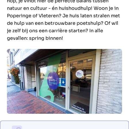
hop, je vindt hier de perfecte balans tussen
natuur en cultuur - én huishoudhulp! Woon je in
Poperinge of Vleteren? Je huis laten stralen met
de hulp van een betrouwbare poetshulp? Of wil
je zelf bij ons een carrière starten? In alle
gevallen: spring binnen!