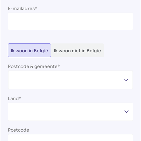
E-mailadres
Ik woon in België
Ik woon niet in België
Postcode & gemeente
Land
Postcode