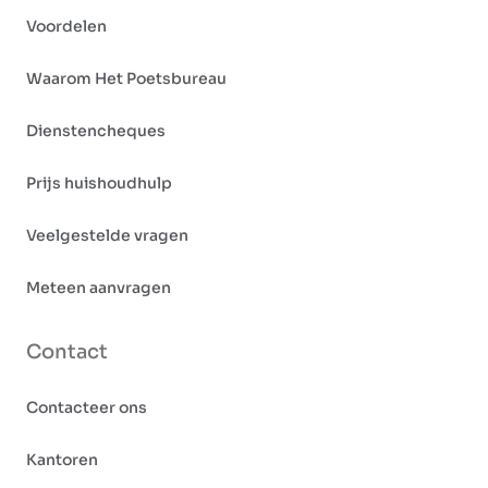
Voordelen
Waarom Het Poetsbureau
Dienstencheques
Prijs huishoudhulp
Veelgestelde vragen
Meteen aanvragen
Contact
Contacteer ons
Kantoren