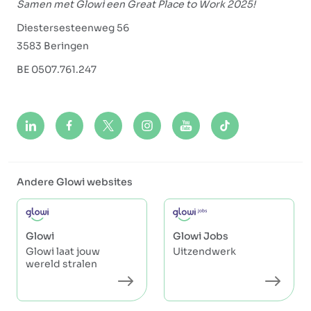
Samen met Glowi een Great Place to Work 2025!
Diestersesteenweg 56
3583 Beringen
BE 0507.761.247
Andere Glowi websites
Glowi
Glowi Jobs
Glowi laat jouw
Uitzendwerk
wereld stralen