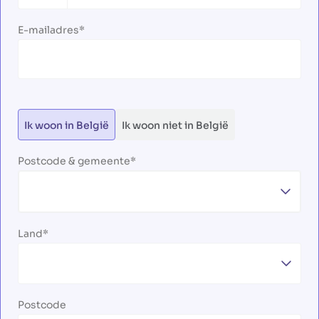
+32
E-mailadres
Ik woon in België
Ik woon niet in België
Postcode & gemeente
Land
Postcode