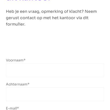
Heb je een vraag, opmerking of klacht? Neem
gerust contact op met het kantoor via dit
formulier.
Voornaam
Achternaam
E-mail