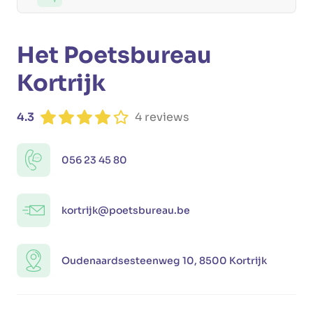
Het Poetsbureau
Kortrijk
4.3
4 reviews
056 23 45 80
kortrijk@poetsbureau.be
Oudenaardsesteenweg 10, 8500 Kortrijk