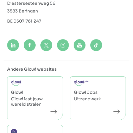
Diestersesteenweg 56
3583 Beringen
BE 0507.761.247
Andere Glowi websites
Glowi
Glowi Jobs
Glowi laat jouw
Uitzendwerk
wereld stralen