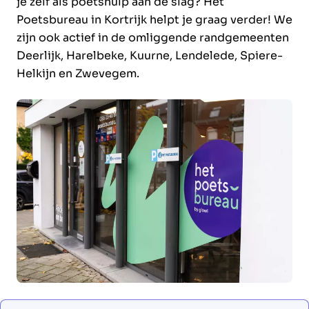
je zelf als poetshulp aan de slag? Het
Poetsbureau in Kortrijk helpt je graag verder! We
zijn ook actief in de omliggende randgemeenten
Deerlijk, Harelbeke, Kuurne, Lendelede, Spiere-
Helkijn en Zwevegem.