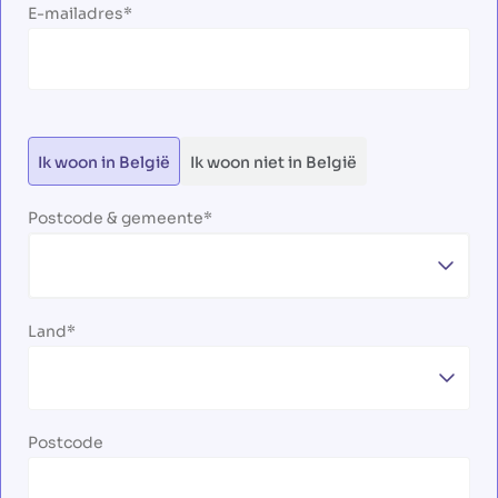
E-mailadres
Ik woon in België
Ik woon niet in België
Postcode & gemeente
Land
Postcode