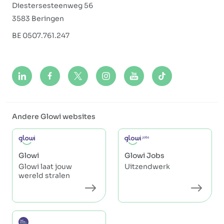
Diestersesteenweg 56
3583 Beringen
BE 0507.761.247
Andere Glowi websites
Glowi
Glowi Jobs
Glowi laat jouw
Uitzendwerk
wereld stralen