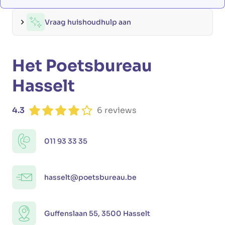
Vraag huishoudhulp aan
Het Poetsbureau
Hasselt
4.3
6 reviews
011 93 33 35
hasselt@poetsbureau.be
Guffenslaan 55, 3500 Hasselt