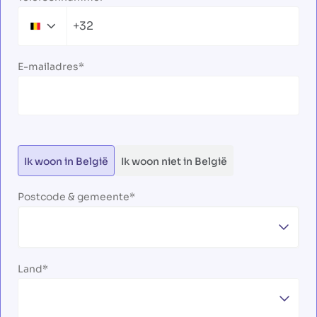
+32
Belgium
+32
E-mailadres
Ik woon in België
Ik woon niet in België
Postcode & gemeente
Land