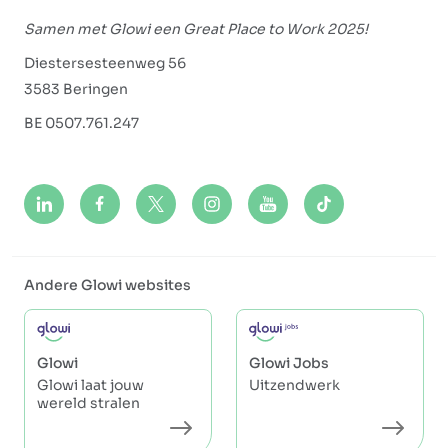
Samen met Glowi een Great Place to Work 2025!
Diestersesteenweg 56
3583 Beringen
BE 0507.761.247
Andere Glowi websites
Glowi
Glowi Jobs
Glowi laat jouw
Uitzendwerk
wereld stralen