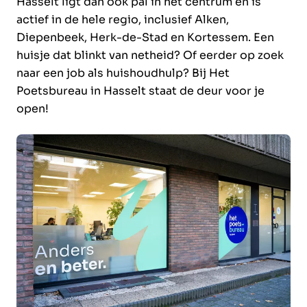
Hasselt ligt dan ook pal in het centrum en is
actief in de hele regio, inclusief Alken,
Diepenbeek, Herk-de-Stad en Kortessem. Een
huisje dat blinkt van netheid? Of eerder op zoek
naar een job als huishoudhulp? Bij Het
Poetsbureau in Hasselt staat de deur voor je
open!