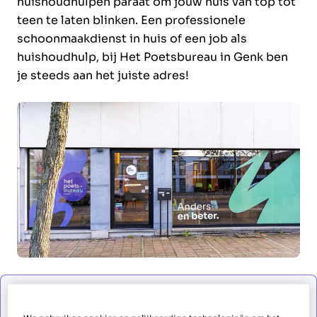
huishoudhulpen paraat om jouw huis van top tot
teen te laten blinken. Een professionele
schoonmaakdienst in huis of een job als
huishoudhulp, bij Het Poetsbureau in Genk ben
je steeds aan het juiste adres!
Solliciteer als huishoudhulp