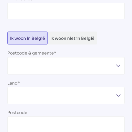
Ik woon in België
Ik woon niet in België
Postcode & gemeente
Land
Postcode