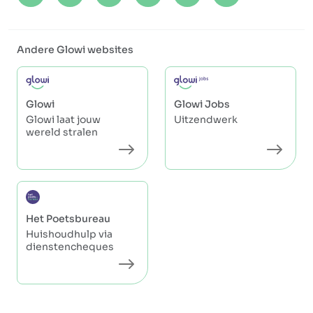
Andere Glowi websites
Glowi
Glowi Jobs
Glowi laat jouw
Uitzendwerk
wereld stralen
Het Poetsbureau
Huishoudhulp via
dienstencheques