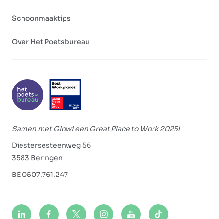
Schoonmaaktips
Over Het Poetsbureau
Samen met Glowi een Great Place to Work 2025!
Diestersesteenweg 56
3583 Beringen
BE 0507.761.247