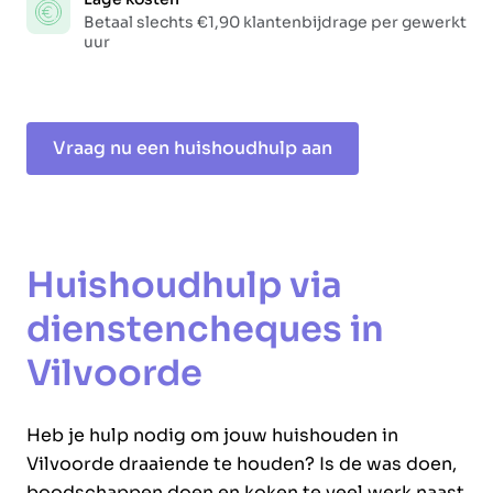
Betaal slechts €1,90 klantenbijdrage per gewerkt
uur
Vraag nu een huishoudhulp aan
Huishoudhulp via
dienstencheques in
Vilvoorde
Heb je hulp nodig om jouw huishouden in
Vilvoorde draaiende te houden? Is de was doen,
boodschappen doen en koken te veel werk naast