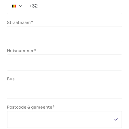
+32
Belgium
+32
Straatnaam
Huisnummer
Bus
Postcode & gemeente