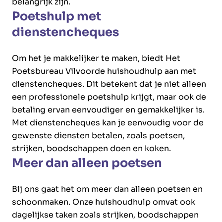
belangrijk zijn.
Poetshulp met
dienstencheques
Om het je makkelijker te maken, biedt Het
Poetsbureau Vilvoorde huishoudhulp aan met
dienstencheques. Dit betekent dat je niet alleen
een professionele poetshulp krijgt, maar ook de
betaling ervan eenvoudiger en gemakkelijker is.
Met dienstencheques kan je eenvoudig voor de
gewenste diensten betalen, zoals poetsen,
strijken, boodschappen doen en koken.
Meer dan alleen poetsen
Bij ons gaat het om meer dan alleen poetsen en
schoonmaken. Onze huishoudhulp omvat ook
dagelijkse taken zoals strijken, boodschappen