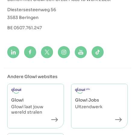
Diestersesteenweg 56
3583 Beringen
BE 0507.761.247
Andere Glowi websites
Glowi
Glowi Jobs
Glowi laat jouw
Uitzendwerk
wereld stralen