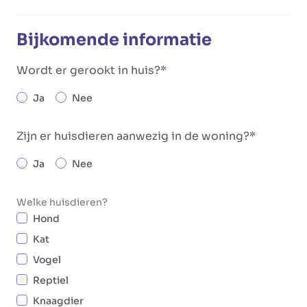
Bijkomende informatie
Wordt er gerookt in huis?
Ja
Nee
Zijn er huisdieren aanwezig in de woning?
Ja
Nee
Welke huisdieren?
Hond
Kat
Vogel
Reptiel
Knaagdier