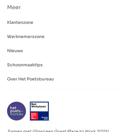
Meer
Klantenzone
Werknemerszone
Nieuws
Schoonmaaktips
Over Het Poetsbureau
Samen met Glowi een Great Place to Work 2025!