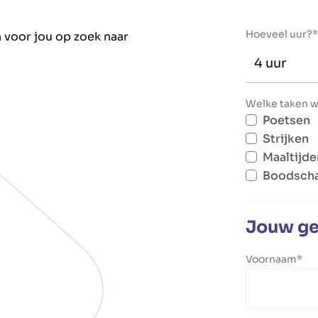
Hoeveel uur?
 voor jou op zoek naar
Welke taken wi
Poetsen
Strijken
Maaltijde
Boodsch
Jouw g
Voornaam