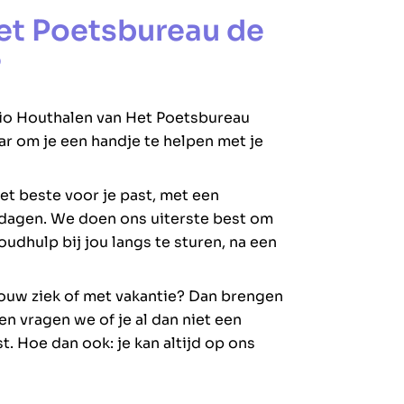
et Poetsbureau de
?
io Houthalen van Het Poetsbureau
aar om je een handje te helpen met je
et beste voor je past, met een
 dagen. We doen ons uiterste best om
udhulp bij jou langs te sturen, na een
rouw ziek of met vakantie? Dan brengen
en vragen we of je al dan niet een
t. Hoe dan ook: je kan altijd op ons