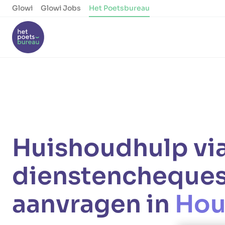
Glowi
Glowi Jobs
Het Poetsbureau
Huishoudhulp vi
dienstencheque
aanvragen in
Hou