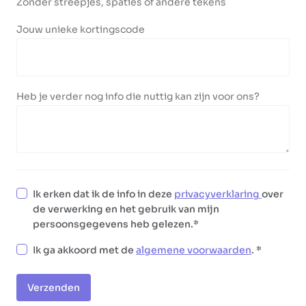
Zonder streepjes, spaties of andere tekens
Jouw unieke kortingscode
Heb je verder nog info die nuttig kan zijn voor ons?
Ik erken dat ik de info in deze
privacyverklaring
over
de verwerking en het gebruik van mijn
persoonsgegevens heb gelezen.
Ik ga akkoord met de
algemene voorwaarden
.
Verzenden