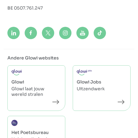
BE 0507.761.247
Andere Glowi websites
Glowi
Glowi Jobs
Glowi laat jouw
Uitzendwerk
wereld stralen
Het Poetsbureau