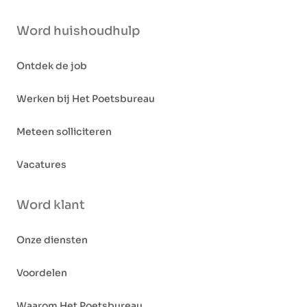
Word huishoudhulp
Ontdek de job
Werken bij Het Poetsbureau
Meteen solliciteren
Vacatures
Word klant
Onze diensten
Voordelen
Waarom Het Poetsbureau