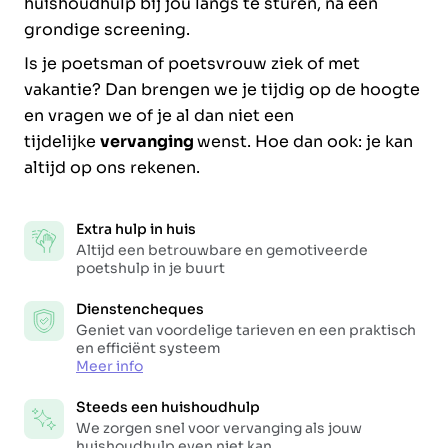
huishoudhulp bij jou langs te sturen, na een
grondige screening.
Is je poetsman of poetsvrouw ziek of met
vakantie? Dan brengen we je tijdig op de hoogte
en vragen we of je al dan niet een
tijdelijke
vervanging
wenst. Hoe dan ook: je kan
altijd op ons rekenen.
Extra hulp in huis
Altijd een betrouwbare en gemotiveerde
poetshulp in je buurt
Dienstencheques
Geniet van voordelige tarieven en een praktisch
en efficiënt systeem
Meer info
Steeds een huishoudhulp
We zorgen snel voor vervanging als jouw
huishoudhulp even niet kan