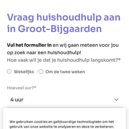
Vraag huishoudhulp aan
in Groot-Bijgaarden
Vul het formulier in
en wij gaan meteen voor jou
op zoek naar een huishoudhulp!
Hoe vaak wil je dat je huishoudhulp langskomt?
Wekelijks
Om de twee weken
Hoeveel uur?
Welke taken wil je dat je huishoudhulp uitvoert?
We gebruiken cookies en gelijkaardige technologieën om het
Poetsen
gebruik van onze website te analyseren en deze te verbeteren.