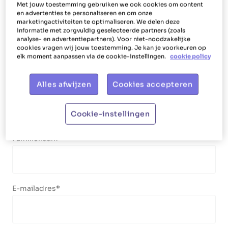
Strijken
Met jouw toestemming gebruiken we ook cookies om content
en advertenties te personaliseren en om onze
Maaltijden bereiden
marketingactiviteiten te optimaliseren. We delen deze
Boodschappen doen
informatie met zorgvuldig geselecteerde partners (zoals
analyse- en advertentiepartners). Voor niet-noodzakelijke
cookies vragen wij jouw toestemming. Je kan je voorkeuren op
elk moment aanpassen via de cookie-instellingen.
cookie policy
Jouw gegevens
Alles afwijzen
Cookies accepteren
Voornaam
Cookie-instellingen
Familienaam
E-mailadres