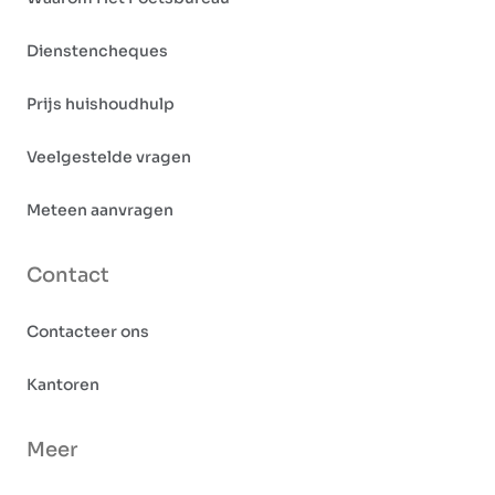
Dienstencheques
Prijs huishoudhulp
Veelgestelde vragen
Meteen aanvragen
Contact
Contacteer ons
Kantoren
Meer