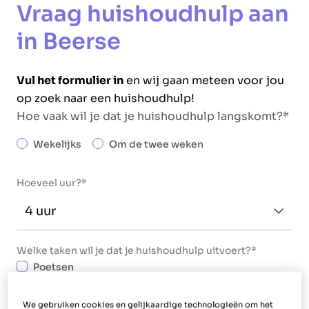
Vraag huishoudhulp aan
in Beerse
Vul het formulier in
en wij gaan meteen voor jou
op zoek naar een huishoudhulp!
Hoe vaak wil je dat je huishoudhulp langskomt?
Wekelijks
Om de twee weken
Hoeveel uur?
Welke taken wil je dat je huishoudhulp uitvoert?
Poetsen
Strijken
Maaltijden bereiden
We gebruiken cookies en gelijkaardige technologieën om het