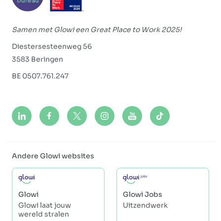
Samen met Glowi een Great Place to Work 2025!
Diestersesteenweg 56
3583 Beringen
BE 0507.761.247
Andere Glowi websites
Glowi
Glowi Jobs
Glowi laat jouw
Uitzendwerk
wereld stralen