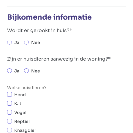
Bijkomende informatie
Wordt er gerookt in huis?
Ja
Nee
Zijn er huisdieren aanwezig in de woning?
Ja
Nee
Welke huisdieren?
Hond
Kat
Vogel
Reptiel
Knaagdier