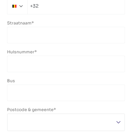
+32
Belgium
+32
Straatnaam
Huisnummer
Bus
Postcode & gemeente