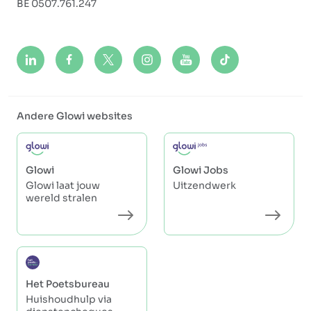
BE 0507.761.247
Andere Glowi websites
Glowi
Glowi Jobs
Glowi laat jouw
Uitzendwerk
wereld stralen
Het Poetsbureau
Huishoudhulp via