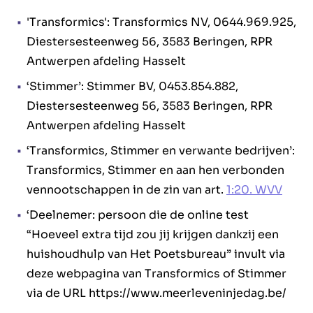
'Transformics': Transformics NV, 0644.969.925,
Diestersesteenweg 56, 3583 Beringen, RPR
Antwerpen afdeling Hasselt
‘Stimmer’: Stimmer BV, 0453.854.882,
Diestersesteenweg 56, 3583 Beringen, RPR
Antwerpen afdeling Hasselt
‘Transformics, Stimmer en verwante bedrijven’:
Transformics, Stimmer en aan hen verbonden
vennootschappen in de zin van art.
1:20. WVV
‘Deelnemer: persoon die de online test
“Hoeveel extra tijd zou jij krijgen dankzij een
huishoudhulp van Het Poetsbureau” invult via
deze webpagina van Transformics of Stimmer
via de URL https://www.meerleveninjedag.be/