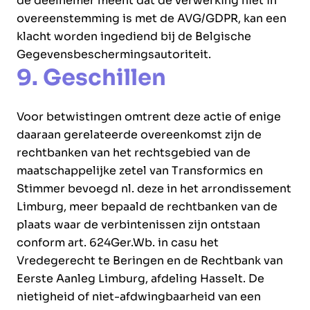
de deelnemer meent dat de verwerking niet in
overeenstemming is met de AVG/GDPR, kan een
klacht worden ingediend bij de Belgische
Gegevensbeschermingsautoriteit.
9. Geschillen
Voor betwistingen omtrent deze actie of enige
daaraan gerelateerde overeenkomst zijn de
rechtbanken van het rechtsgebied van de
maatschappelijke zetel van Transformics en
Stimmer bevoegd nl. deze in het arrondissement
Limburg, meer bepaald de rechtbanken van de
plaats waar de verbintenissen zijn ontstaan
conform art. 624Ger.Wb. in casu het
Vredegerecht te Beringen en de Rechtbank van
Eerste Aanleg Limburg, afdeling Hasselt. De
nietigheid of niet-afdwingbaarheid van een