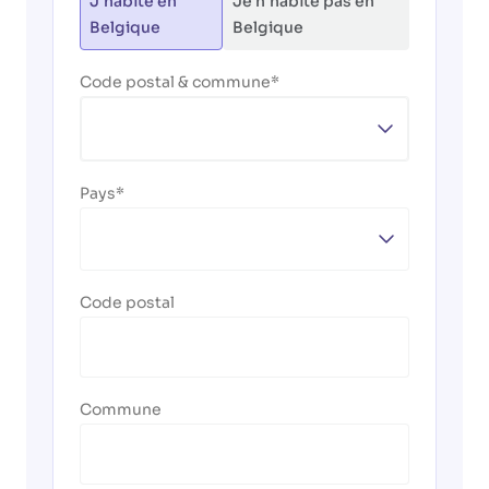
J'habite en
Je n'habite pas en
Belgique
Belgique
Code postal & commune
Pays
Code postal
Commune