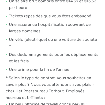
Un salaire brut compris entre €14,67 et €15,53
par heure
Tickets repas dès que vous êtes embauché
Une assurance hospitalisation couvrant de
larges domaines
Un vélo (électrique) ou une voiture de société
*
Des dédommagements pour les déplacements
et les frais
Une prime pour la fin de l'année
* Selon le type de contrat. Vous souhaitez en
savoir plus ? Nous vous attendons avec plaisir
chez Het Poetsbureau Torhout. Employés
heureux et brillants :
Un bel uniforme de travail conçu par JBC