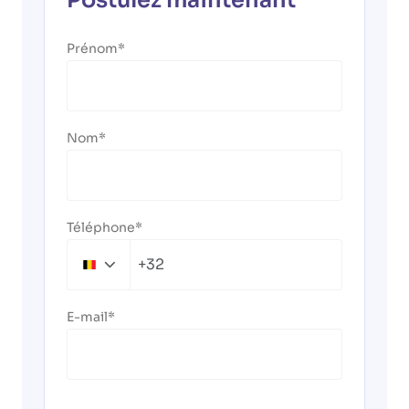
Postulez maintenant
Prénom
Nom
Téléphone
+32
Belgium
+32
E-mail