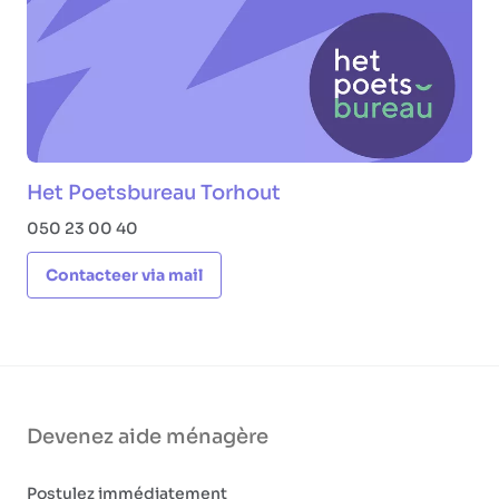
Het Poetsbureau Torhout
050 23 00 40
Contacteer via mail
Devenez aide ménagère
Postulez immédiatement