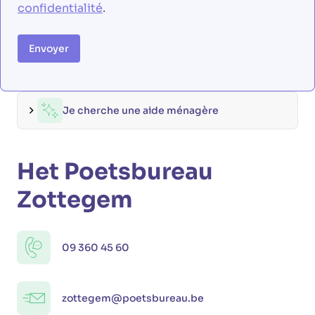
confidentialité
.
Envoyer
Je cherche une aide ménagère
Het Poetsbureau
Zottegem
09 360 45 60
zottegem@poetsbureau.be