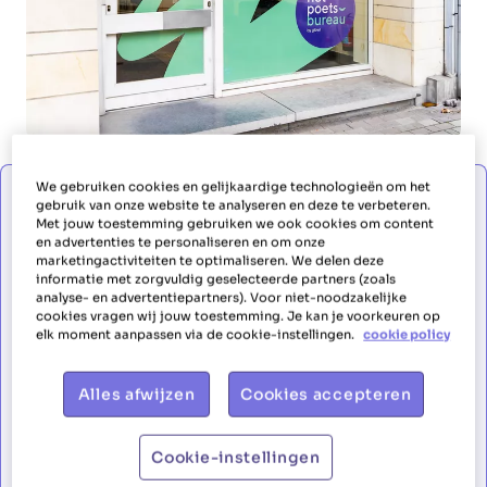
We gebruiken cookies en gelijkaardige technologieën om het
Je veux travailler comme aide ménagère
gebruik van onze website te analyseren en deze te verbeteren.
Met jouw toestemming gebruiken we ook cookies om content
en advertenties te personaliseren en om onze
marketingactiviteiten te optimaliseren. We delen deze
informatie met zorgvuldig geselecteerde partners (zoals
Je veux travailler comme aide
analyse- en advertentiepartners). Voor niet-noodzakelijke
cookies vragen wij jouw toestemming. Je kan je voorkeuren op
ménagère
elk moment aanpassen via de cookie-instellingen.
cookie policy
Prénom
Alles afwijzen
Cookies accepteren
Cookie-instellingen