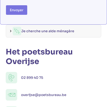
Envoyer
Je cherche une aide ménagère
Het poetsbureau
Overijse
02 899 40 75
overijse@poetsbureau.be