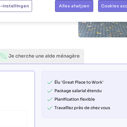
-instellingen
Alles afwijzen
Cookies ac
Je cherche une aide ménagère
Élu 'Great Place to Work'
Package salarial étendu
Planification flexible
Travaillez près de chez vous