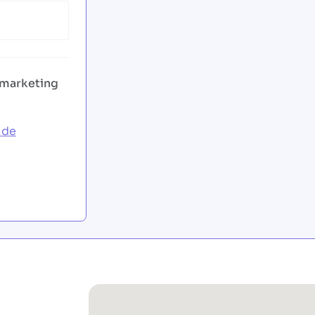
 marketing
 de