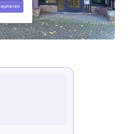
cepteren