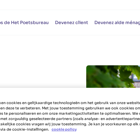
s de Het Poetsbureau
Devenez client
Devenez aide ména
en cookies en gelijkaardige technologieën om het gebruik van onze websit
u
in
 en deze te verbeteren. Met jouw toestemming gebruiken we ook cookies o
es te personaliseren en om onze marketingactiviteiten te optimaliseren. We 
 met zorgvuldig geselecteerde partners (zoals analyse- en advertentiepartne
akelijke cookies vragen wij jouw toestemming. Je kan je voorkeuren op el
via de cookie-instellingen.
cookie policy