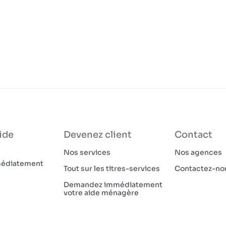
ide
Devenez client
Contact
Nos services
Nos agences
médiatement
Tout sur les titres-services
Contactez-no
Demandez immédiatement
votre aide ménagère