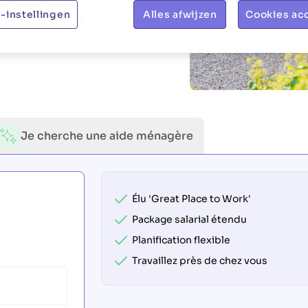
-instellingen
Alles afwijzen
Cookies ac
Je cherche une aide ménagère
Élu 'Great Place to Work'
Package salarial étendu
Planification flexible
Travaillez près de chez vous