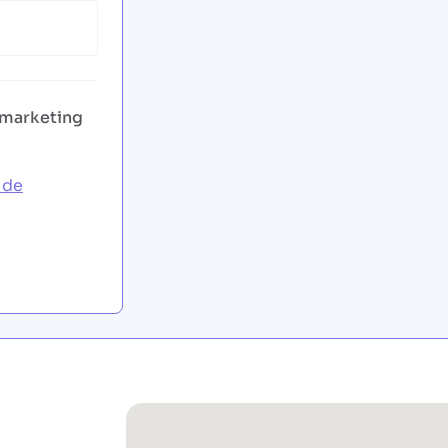
 marketing
 de