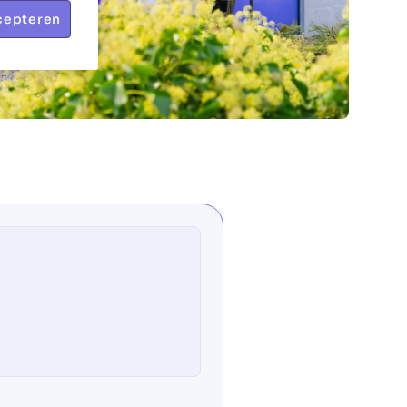
cepteren