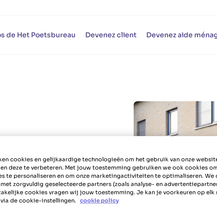
s de Het Poetsbureau
Devenez client
Devenez aide ména
en cookies en gelijkaardige technologieën om het gebruik van onze websit
u
in
 en deze te verbeteren. Met jouw toestemming gebruiken we ook cookies o
es te personaliseren en om onze marketingactiviteiten te optimaliseren. We 
 met zorgvuldig geselecteerde partners (zoals analyse- en advertentiepartne
akelijke cookies vragen wij jouw toestemming. Je kan je voorkeuren op el
via de cookie-instellingen.
cookie policy