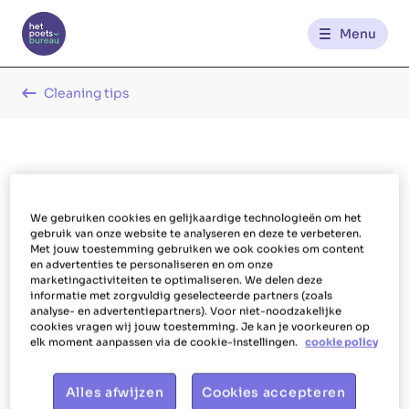
Menu
Contact
Cleaning tips
FR
NL
Alle schoonmaaktips
We gebruiken cookies en gelijkaardige technologieën om het
Lente
gebruik van onze website te analyseren en deze te verbeteren.
Met jouw toestemming gebruiken we ook cookies om content
en advertenties te personaliseren en om onze
marketingactiviteiten te optimaliseren. We delen deze
informatie met zorgvuldig geselecteerde partners (zoals
analyse- en advertentiepartners). Voor niet-noodzakelijke
cookies vragen wij jouw toestemming. Je kan je voorkeuren op
elk moment aanpassen via de cookie-instellingen.
cookie policy
Alles afwijzen
Cookies accepteren