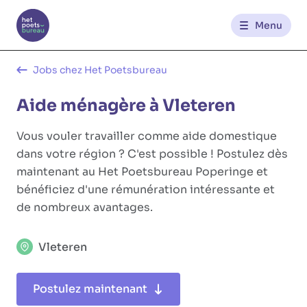
Menu
Contact
Jobs chez Het Poetsbureau
Aide ménagère à Vleteren
FR
NL
Vous vouler travailler comme aide domestique
dans votre région ? C'est possible ! Postulez dès
maintenant au Het Poetsbureau Poperinge et
bénéficiez d'une rémunération intéressante et
de nombreux avantages.
Vleteren
Postulez maintenant