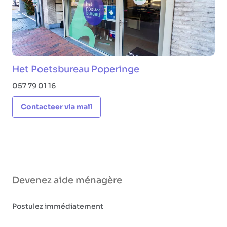
Het Poetsbureau Poperinge
057 79 01 16
Contacteer via mail
Devenez aide ménagère
Postulez immédiatement