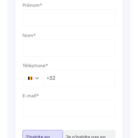
Prénom
Nom
Téléphone
+32
Belgium
+32
E-mail
J'habite en
Je n'habite pas en