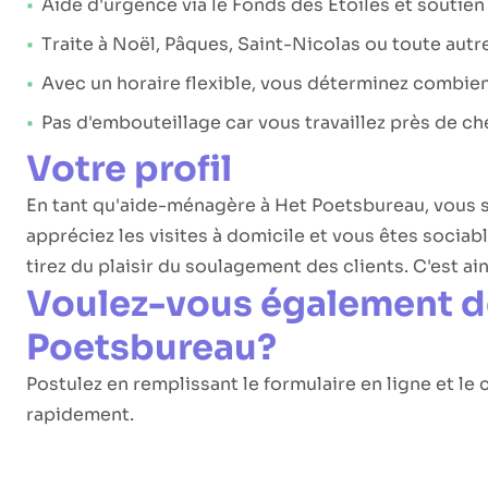
Aide d'urgence via le Fonds des Étoiles et soutie
Traite à Noël, Pâques, Saint-Nicolas ou toute autr
Avec un horaire flexible, vous déterminez combien 
Pas d'embouteillage car vous travaillez près de ch
Votre profil
En tant qu'aide-ménagère à Het Poetsbureau, vous
appréciez les visites à domicile et vous êtes sociab
tirez du plaisir du soulagement des clients. C'est ain
Voulez-vous également de
Poetsbureau?
Postulez en remplissant le formulaire en ligne et l
rapidement.