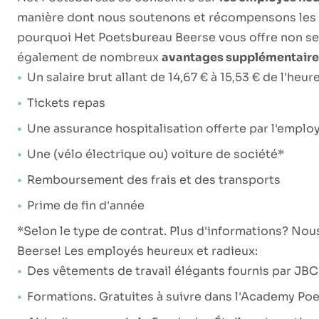
manière dont nous soutenons et récompensons les aid
pourquoi Het Poetsbureau Beerse vous offre non s
également de nombreux
avantages supplémentaire
Un salaire brut allant de 14,67 € à 15,53 € de l'heur
Tickets repas
Une assurance hospitalisation offerte par l'emplo
Une (vélo électrique ou) voiture de société*
Remboursement des frais et des transports
Prime de fin d'année
*Selon le type de contrat. Plus d'informations? Nou
Beerse! Les employés heureux et radieux:
Des vêtements de travail élégants fournis par JBC
Formations. Gratuites à suivre dans l'Academy Po