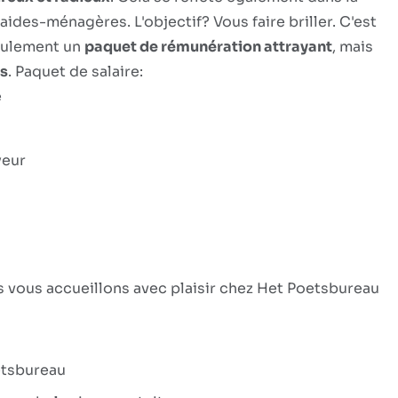
es-ménagères. L'objectif? Vous faire briller. C'est
eulement un
paquet de rémunération attrayant
, mais
s
. Paquet de salaire:
e
yeur
s vous accueillons avec plaisir chez Het Poetsbureau
etsbureau