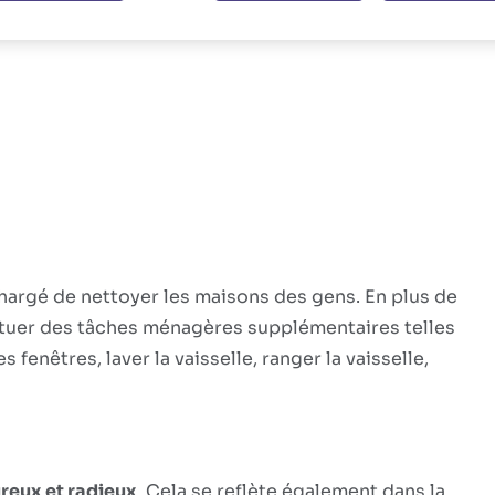
antages.
hargé de nettoyer les maisons des gens. En plus de
ctuer des tâches ménagères supplémentaires telles
es fenêtres, laver la vaisselle, ranger la vaisselle,
reux et radieux
. Cela se reflète également dans la