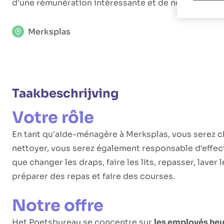
d'une rémunération intéressante et de nombreux av
Merksplas
Taakbeschrijving
Votre rôle
En tant qu'aide-ménagère à Merksplas, vous serez c
nettoyer, vous serez également responsable d'effe
que changer les draps, faire les lits, repasser, laver l
préparer des repas et faire des courses.
Notre offre
Het Poetsbureau se concentre sur
les employés heu