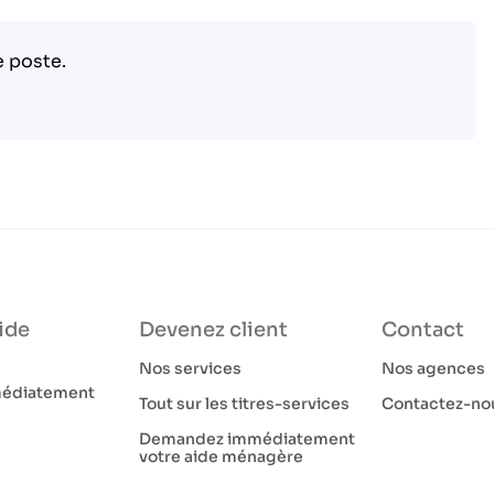
e poste.
ide
Devenez client
Contact
Nos services
Nos agences
médiatement
Tout sur les titres-services
Contactez-no
Demandez immédiatement
votre aide ménagère