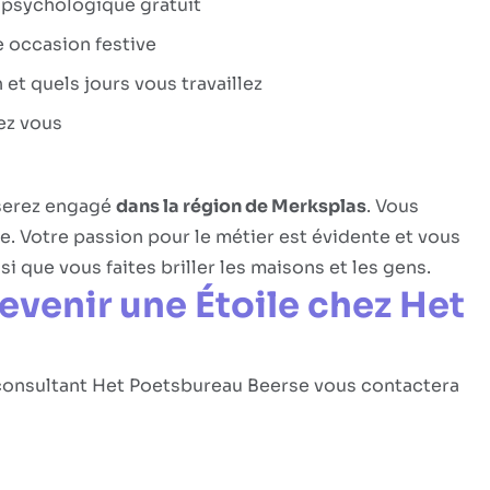
n psychologique gratuit
e occasion festive
et quels jours vous travaillez
ez vous
 serez engagé
dans la région de Merksplas
. Vous
le. Votre passion pour le métier est évidente et vous
si que vous faites briller les maisons et les gens.
venir une Étoile chez Het
e consultant Het Poetsbureau Beerse vous contactera